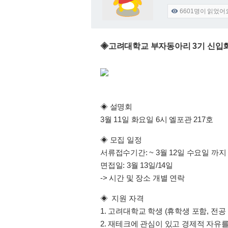
6601
명이 읽었어

◈고려대학교 부자동아리 3기 신
◈ 설명회
3월 11일 화요일 6시 엘포관 217호
◈ 모집 일정
서류접수기간: ~ 3월 12일 수요일 까지
면접일: 3월 13일/14일
-> 시간 및 장소 개별 연락
◈ 지원 자격
1. 고려대학교 학생 (휴학생 포함, 전공
2. 재테크에 관심이 있고 경제적 자유