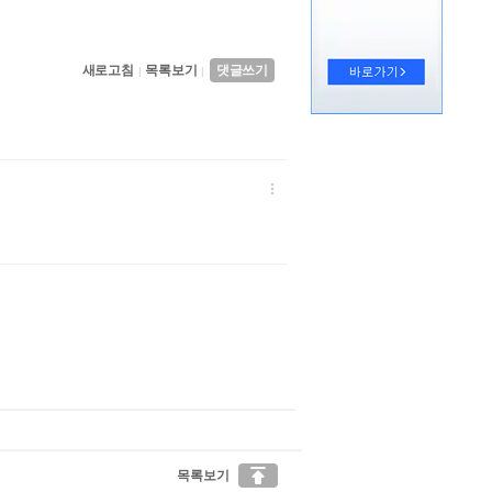
새로고침
목록보기
댓글쓰기
|
|


목록보기