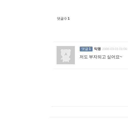
댓글수
1
댓글
1
익명
2008-03-01 01:06:
저도 부자되고 싶어요~
: