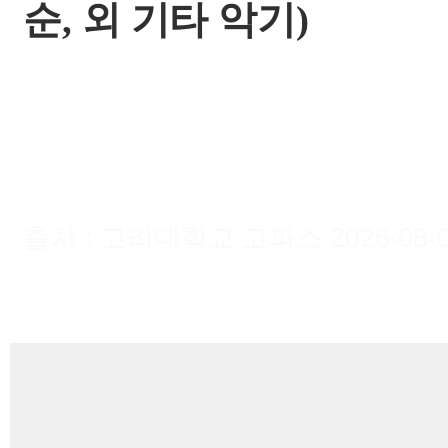
순, 외
기타 악기)
출처 : 고려대학교 고파스 2026-08-09 