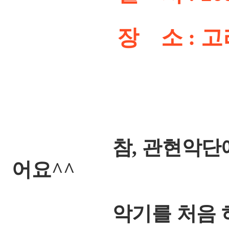
장 소 : 고려
참, 관현악단에서 
어요^^
악기를 처음 하