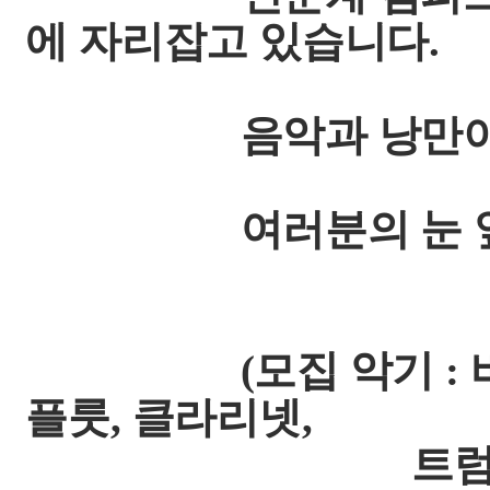
에 자리잡고 있습니다.
음악과 낭만이 함께
여러분의 눈 앞에
(모집 악기 : 바이올
플룻, 클라리넷,
트럼펫