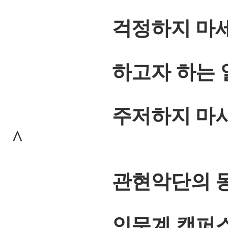
걱정하지 마세요
하고자 하는 열정만
주저하지 마시고 
^
관현악단의 동
인문계 캠퍼스 학생