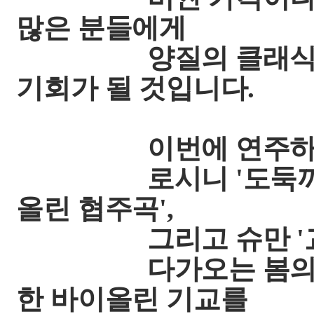
많은 분들에게
양질의 클래식 연주
기회가 될 것입니다.
이번에 연주하는
로시니 '도둑까치 서
올린 협주곡',
그리고 슈만 '교향곡
다가오는 봄의 느
한 바이올린 기교를