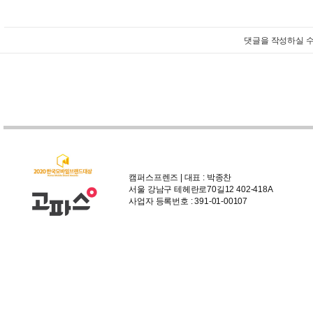
댓글을 작성하실 수
캠퍼스프렌즈 | 대표 : 박종찬
서울 강남구 테헤란로70길12 402-418A
사업자 등록번호 : 391-01-00107