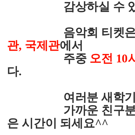
감상하실 수 있는 좋
음악회 티켓
관, 국제관
에서
주중
오전 10
다.
여러분 새학기의 
가까운 친구분과 연
은 시간이 되세요^^