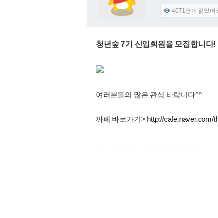
4671
명이 읽었어

청년숲 7기 신입회원을 모집합니다!
여러분들의 많은 관심 바랍니다^^
까페 바로가기>
http://cafe.naver.com/t
출처 : 고려대학교 고파스 2026-08-09 02:33:24: