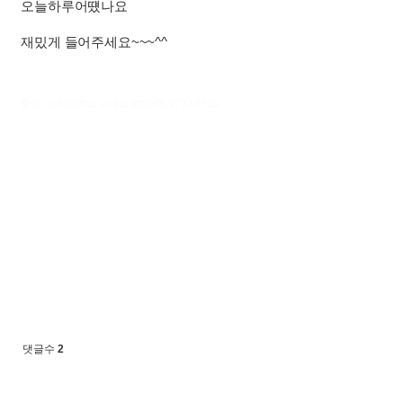
오늘하루어떘나요
재밌게 들어주세요~~~^^
출처 : 고려대학교 고파스 2026-08-07 17:27:21:
댓글수
2