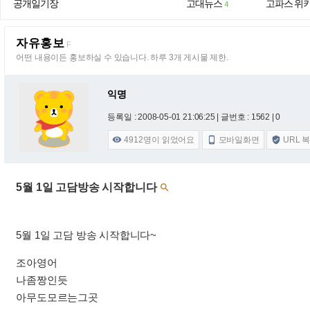
공개일기장
고대뉴스
고파스 위
4
자유홍보
F
어떤 내용이든 홍보하실 수 있습니다. 하루 3개 게시물 제한.
익명
등록일 : 2008-05-01 21:06:25
| 글번호 : 1562 | 0
4912
명이 읽었어요
모바일화면
URL 



5월 1일 고담방송 시작합니다

5월 1일 고담 방송 시작합니다~
조아영어
나좀짱인듯
아무도모르는그곳