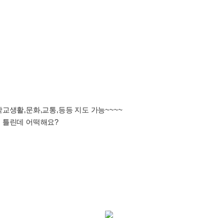
교생활,문화,교통,등등 지도 가능~~~~
 틀린데 어떡해요?