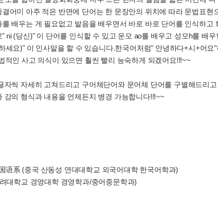
종결어미 아주 적은 반면에 단어는 한 문장안의 위치에 따라 문법표현
화를 배우는 게 필요없고 발음을 배우면서 바로 바로 단어를 인식하고
 ni (당신)" 이 단어를 인식할 수 있고 운모 ao를 배우고 성모h를 배우면
 (안녕하세요)" 이 인사말을 할 수 있습니다.한국어처럼" 안녕하다+시+
법적인 사고 의식이 있으면 훨씬 빨리 능숙하게 되겠어요!!!~~
 글자씩 자세히 고쳐드리고 구어체단어와 문어체 단어를 구별해드리
 강의 형식과 내용을 언제든지 병경 가능합니다!!!~~
国语系 (중국 산동성 연대대학교 외국어대학 한국어학과)
(고려대학교 경영대학 경영학과/중어중문학과)