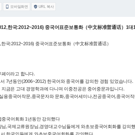
모바일화면
URL 복사


2012,한국:2012~2016) 중국어표준보통화（中文标准普通话）1대
12,한국:2012~2016) 중국어표준보통화（中文标准普通话）
우페이라고 합니다.
7년동안(2006~2012) 한국어와 중국어를 강의한 경험 있었습니다.
 지금은 고대 경영학과에 다니며 이중전공은 중어중문과입니다.
실용중국어작문,중국문자와 문화,중국어세미나,전공중국어,중국어작
중급중국어회화 1년동안 강의했다
 부총장님,국제교류원장님,경영대교수님들에게 와초보중국어회화를 강의
원에서 한국인들에게 와초보중국어회화를 강의했다