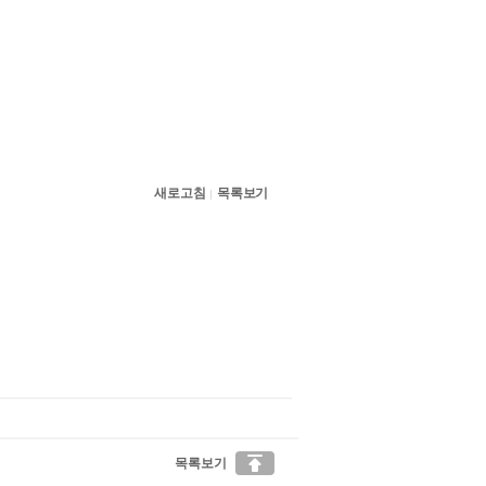
새로고침
목록보기
|

목록보기