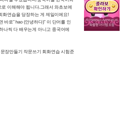
으로 이해해야 됩니다.그래서 와초보에
 회화연습을 당장하는 게 제일이에요!
 바로" hao (안녕하다)" 이 단어를 인
어요"하나씩 다 배우는게 아니고 중국어에
고 문장만들기 작문쓰기 회화연습 시험준