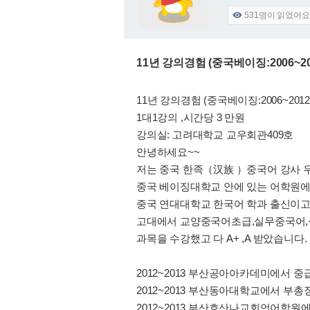
531
명이 읽었어요

11년 강의경험 (중국베이징:2006~
11년 강의경험 (중국베이징:2006~20
1대1강의 ,시간당 3 만원
강의실: 고려대학교 교우회관409호
안녕하세요~~
저는 중국 한족（汉族 ）중국어 강사 
중국 베이징대학교 안에 있는 어학원에서 
중국 연대대학교 한국어 학과 출신이고
고대에서 교양중국어초급,실무중국어,
과목을 수강했고 다 A+ ,A 받았습니다.
2012~2013 부산공아아카데미에서 
2012~2013 부산동아대학교에서
2012~2013 부산호산나교회언어학