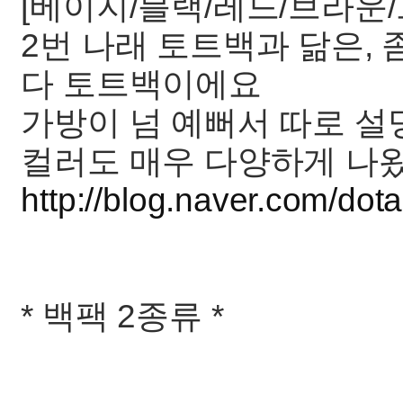
[베이지/블랙/레드/브라운/
2번 나래 토트백과 닮은,
다 토트백이에요
가방이 넘 예뻐서 따로 설
컬러도 매우 다양하게 나
http://blog.naver.com/d
* 백팩 2종류 *