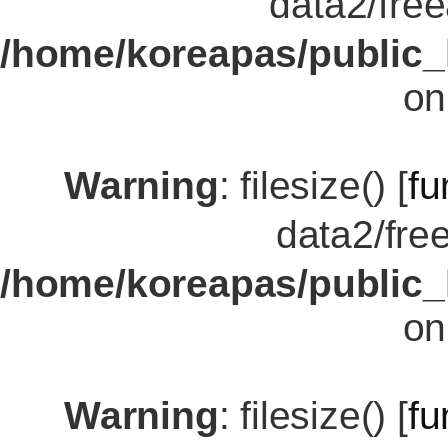
data2/fre
/home/koreapas/public_
on
Warning
: filesize() [
fu
data2/fre
/home/koreapas/public_
on
Warning
: filesize() [
fu