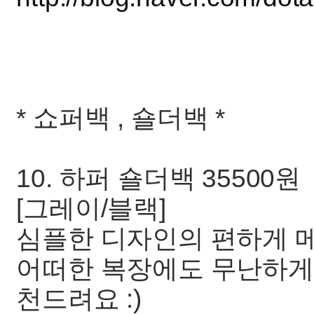
* 쇼퍼백 , 숄더백 *
10. 하퍼 숄더백 35500원
[그레이/블랙]
심플한 디자인의 편하게 메
어떠한 복장에도 무난하게
천드려요 :)