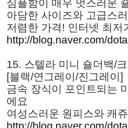
심플함이 매우 멋스러운 
아담한 사이즈와 고급스러
저렴한 가격! 인터넷 최저가는
http://blog.naver.com/d
15. 스텔라 미니 숄더백/크
[블랙/연그레이/진그레이]
금속 장식이 포인트되는 
에요
여성스러운 원피스와 캐쥬
http://blog.naver.com/d