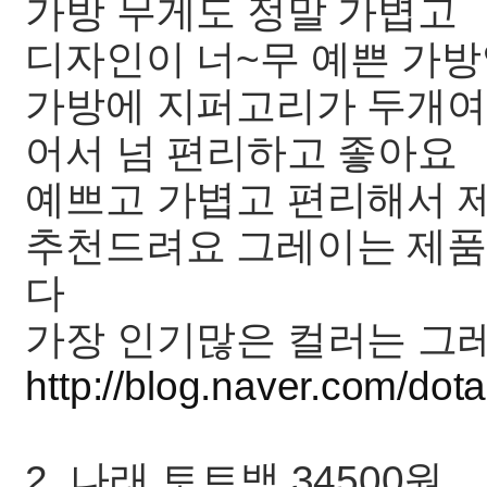
가방 무게도 정말 가볍고
디자인이 너~무 예쁜 가
가방에 지퍼고리가 두개여
어서 넘 편리하고 좋아요
예쁘고 가볍고 편리해서 
추천드려요 그레이는 제품
다
가장 인기많은 컬러는 그
http://blog.naver.com/do
2. 나래 토트백 34500원