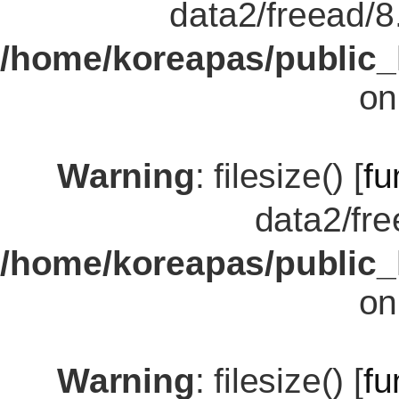
data2/freead
/home/koreapas/public_
on
Warning
: filesize() [
fu
data2/fr
/home/koreapas/public_
on
Warning
: filesize() [
fu