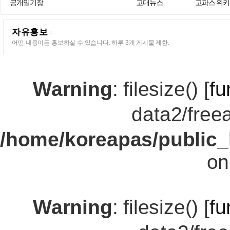
공개일기장
고대뉴스
고파스 위키
자유홍보
F
어떤 내용이든 홍보하실 수 있습니다. 하루 3개 게시물 제한.
Warning
: filesize() [
fu
data2/fre
/home/koreapas/public_
on
Warning
: filesize() [
fu