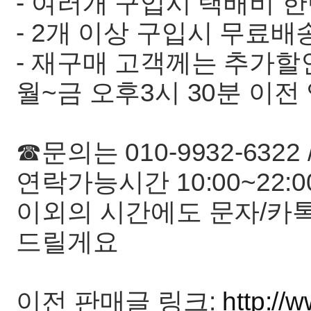
- 여러개 구입시 택배비 한
- 2개 이상 구입시 무료배
- 재구매 고객께는 추가
월~금 오후3시 30분 이
☎문의는 010-9932-6322 
연락가능시간 10:00~22:0
이외의 시간에도 문자/카
드릴게요
이전 판매글 링크:
http://