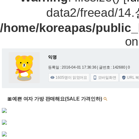
data2/freead/1
/home/koreapas/public_
on
익명
등록일 : 2016-04-01 17:36:36
| 글번호 : 142680 | 0
1605
명이 읽었어요
모바일화면
URL 



🎀예쁜 여자 가방 판매해요(SALE 가격인하)
