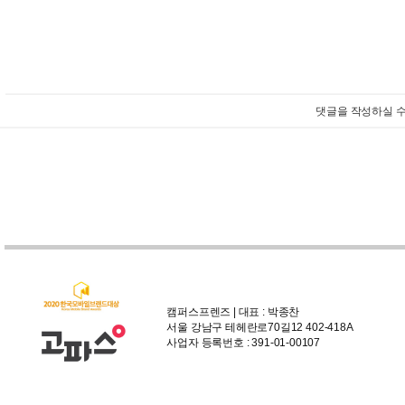
댓글을 작성하실 수
캠퍼스프렌즈 | 대표 : 박종찬
서울 강남구 테헤란로70길12 402-418A
사업자 등록번호 : 391-01-00107