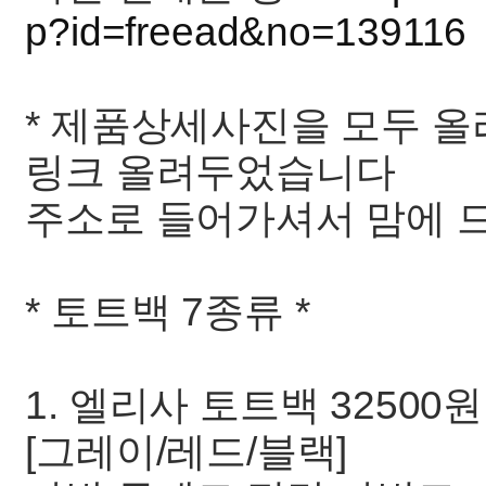
p?id=freead&no=139116
* 제품상세사진을 모두 올
링크 올려두었습니다
주소로 들어가셔서 맘에 
* 토트백 7종류 *
1. 엘리사 토트백 32500원
[그레이/레드/블랙]