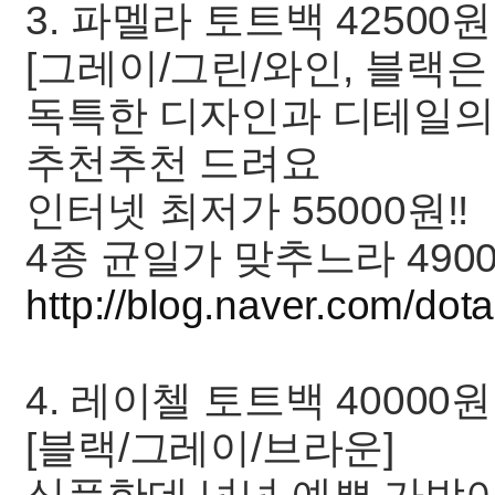
3. 파멜라 토트백 42500원
[그레이/그린/와인, 블랙은
독특한 디자인과 디테일의
추천추천 드려요
인터넷 최저가 55000원!!
4종 균일가 맞추느라 490
http://blog.naver.com/d
4. 레이첼 토트백 40000원
[블랙/그레이/브라운]