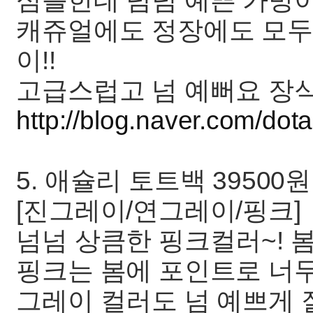
심플한데 넘넘 예쁜 가방
캐쥬얼에도 정장에도 모두
이!!
고급스럽고 넘 예뻐요 장
http://blog.naver.com/d
5. 애슐리 토트백 39500원
[진그레이/연그레이/핑크]
넘넘 상큼한 핑크컬러~! 
핑크는 봄에 포인트로 너
그레이 컬러도 넘 예쁘게 