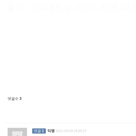
출처 : 고려대학교 고파스 2026-08-09 
댓글수
3
댓글
1
익명
2011-03-03 15:53:17