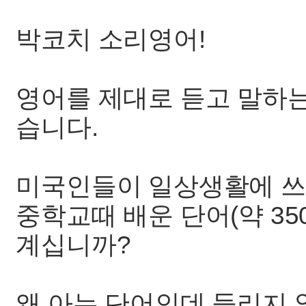
박코치 소리영어!
영어를 제대로 듣고 말하
습니다.
미국인들이 일상생활에 쓰
중학교때 배운 단어(약 3
계십니까?
왜 아는 단어인데 들리지 