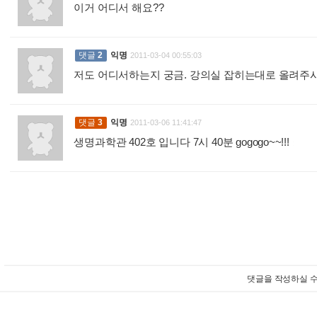
이거 어디서 해요??
:
댓글
2
익명
2011-03-04 00:55:03
저도 어디서하는지 궁금. 강의실 잡히는대로 올려주
댓글
3
익명
2011-03-06 11:41:47
생명과학관 402호 입니다 7시 40분 gogogo~~!!!
:
댓글을 작성하실 수