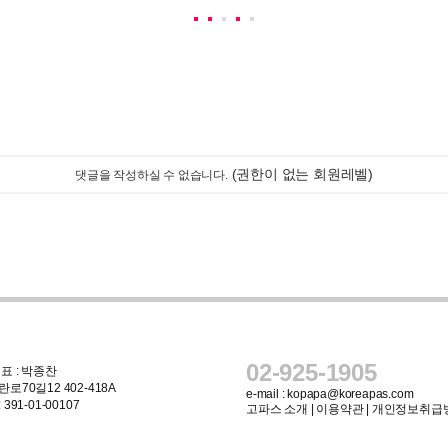
(권한이 없는 회원레벨)
댓글을 작성하실 수 없습니다.
02-925-1905
표 : 박종찬
로70길12 402-418A
e-mail :
kopapa@koreapas.com
91-01-00107
고파스 소개
|
이용약관
|
개인정보취급