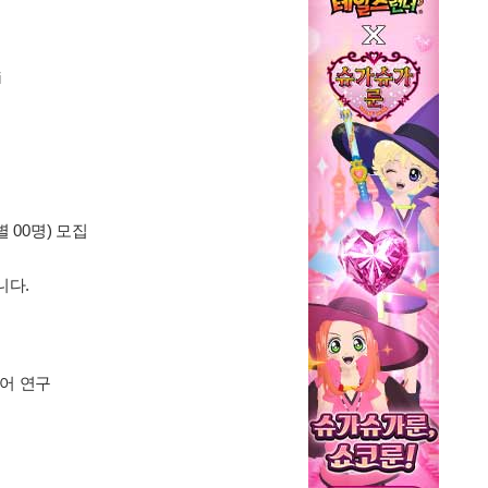
i
 00명) 모집
니다.
디어 연구