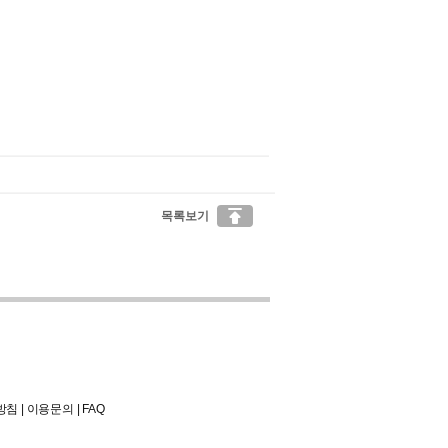

목록보기
방침
|
이용문의
|
FAQ