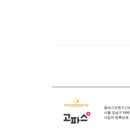
캠퍼스프렌즈 | 대
서울 강남구 테헤란
사업자 등록번호 : 3