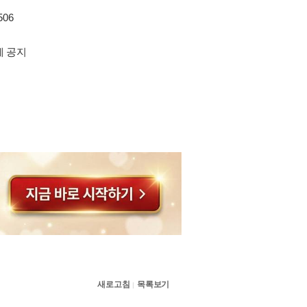
506
에 공지
새로고침
목록보기
|