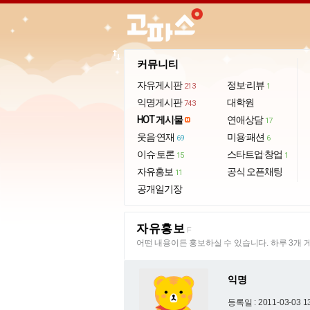
import_export
커뮤니티
자유게시판
정보·리뷰
213
1
익명게시판
대학원
743
HOT 게시물
연애상담
17
웃음·연재
미용·패션
69
6
이슈·토론
스타트업·창업
15
1
자유홍보
공식 오픈채팅
11
공개일기장
자유홍보
F
어떤 내용이든 홍보하실 수 있습니다. 하루 3개 
익명
등록일 : 2011-03-03 1