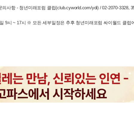
문의사항 - 청년미래포럼 클럽(club.cyworld.com/ydi) / 02-2070-3328, 3
일 9시 ~ 17시 ※ 모든 세부일정은 추후 청년미래포럼 싸이월드 클럽