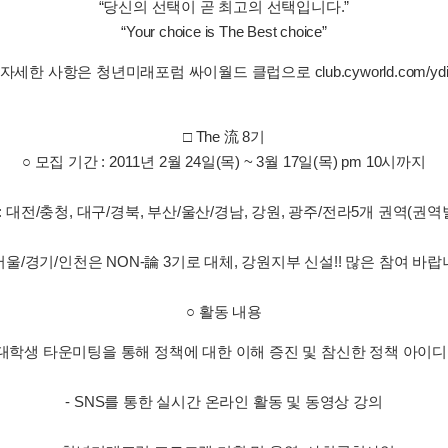
“당신의 선택이 곧 최고의 선택입니다.”
“Your choice is The Best choice”
자세한 사항은 청년미래포럼 싸이월드 클럽으로 club.cyworld.com/yd
□ The 流 8기
○ 모집 기간 : 2011년 2월 24일(목) ~ 3월 17일(목) pm 10시까지
 : 대전/충청, 대구/경북, 부산/울산/경남, 강원, 광주/전라5개 권역(권역별
서울/경기/인천은 NON-論 3기로 대체, 강원지부 신설!! 많은 참여 바랍
○ 활동 내용
 대학생 타운미팅을 통해 정책에 대한 이해 증진 및 참신한 정책 아이
- SNS를 통한 실시간 온라인 활동 및 동영상 강의