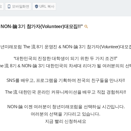
요
모바일화면
URL 복사


ON-論 3기 참가자(Volunteer)대모집!!"

년미래포럼 The 流 8기 운영진 & NON-論 3기 참가자(Volunteer)대모집
“대한민국의 진정한 대학생이 되기 위한 두 가지 조건!!”
e 流 8기 & NON-論 3기 대한민국의 차세대 리더가 될 여러분의의 
SNS를 배우고, 프로그램을 기획하며 전국의 친구들을 만나자!!
The 流 대한민국 온라인 커뮤니케이션을 배우고 직접 경험하자!!
NON-論 이젠 여러분이 청년미래포럼을 선택하실 시간입니다.
여러분의 선택을 기다리고 있습니다.
지금 빨리 신청하세요