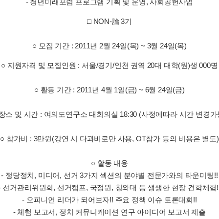
- 청년미래포럼 프로그램 기획 및 운영, 사회공헌사업
□ NON-論 3기
○ 모집 기간 : 2011년 2월 24일(목) ~ 3월 24일(목)
○ 지원자격 및 모집인원 : 서울/경기/인천 권역 20대 대학(원)생 000명
○ 활동 기간 : 2011년 4월 1일(금) ~ 6월 24일(금)
 장소 및 시간 : 여의도연구소 대회의실 18:30 (사정에따라 시간 변경가
○ 참가비 : 3만원(강연 시 다과비로만 사용, OT참가 등의 비용은 별도)
○ 활동 내용
- 정당정치, 미디어, 선거 3가지 섹션의 분야별 전문가와의 타운미팅!!
- 선거관리위원회, 선거캠프, 국정원, 청와대 등 생생한 현장 견학체험!
- 오피니언 리더가 되어보자!! 주요 정책 이슈 토론대회!!
- 체험 보고서, 정치 커뮤니케이션 연구 아이디어 보고서 제출