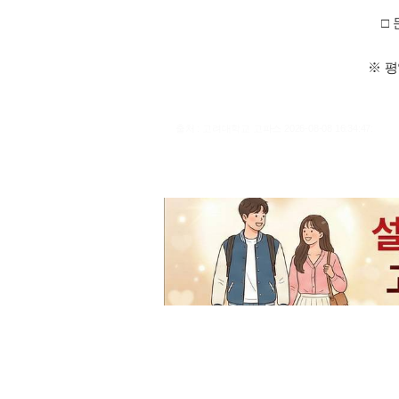
□ 
※ 평
출처 : 고려대학교 고파스 2026-08-08 16:34:47: