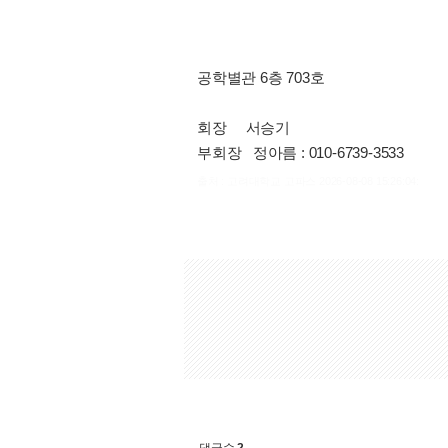
공학별관 6층 703호
회장 서승기
부회장 정아름 : 010-6739-3533
출처 : 고려대학교 고파스 2026-08-08 15:26:04: