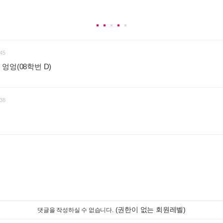
45
엉엉(08학번 D)
:
38
(권한이 없는 회원레벨)
댓글을 작성하실 수 없습니다.