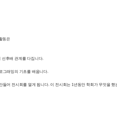
 활동은
 선후배 관계를 다집니다.
프로그래밍의 기초를 배웁니다.
 만들어 전시회를 열게 됩니다. 이 전시회는 1년동안 학회가 무엇을