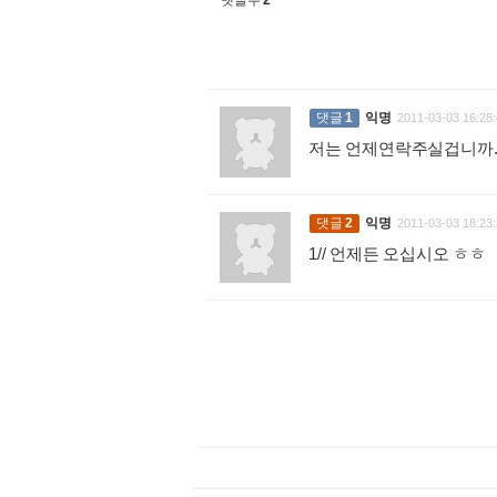
댓글수
2
댓글
1
익명
2011-03-03 16:28:
저는 언제연락주실겁니까. 
댓글
2
익명
2011-03-03 18:23:
1// 언제든 오십시오 ㅎㅎ
: