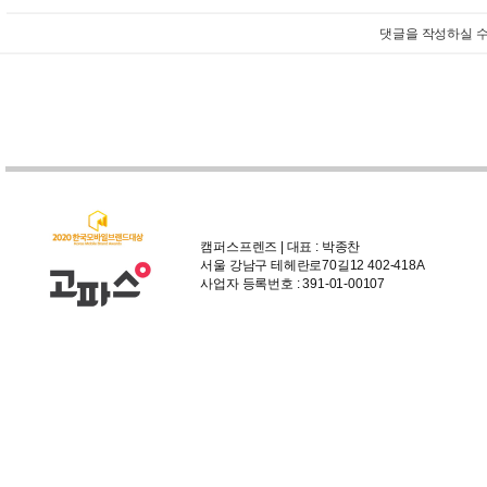
댓글을 작성하실 수
캠퍼스프렌즈 | 대표 : 박종찬
서울 강남구 테헤란로70길12 402-418A
사업자 등록번호 : 391-01-00107