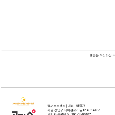
댓글을 작성하실 수
캠퍼스프렌즈 | 대표 : 박종찬
서울 강남구 테헤란로70길12 402-418A
사업자 등록번호 : 391-01-00107