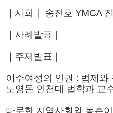
｜사회｜ 송진호 YMCA 
｜사례발표｜
｜주제발표｜
이주여성의 인권 : 법제와
노영돈 인천대 법학과 교
다문화 지역사회와 농촌이