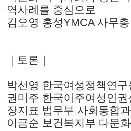
역사례를 중심으로
김오영 홍성YMCA 사무
｜토론｜
박선영 한국여성정책연구
권미주 한국이주여성인권
장지표 법무부 사회통합
이금순 보건복지부 다문