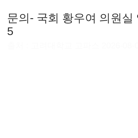
문의- 국회 황우여 의원실 양은
5
출처 : 고려대학교 고파스 2026-08-09 