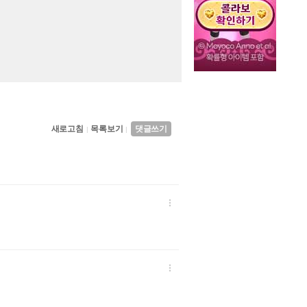
새로고침
목록보기
댓글쓰기
|
|

