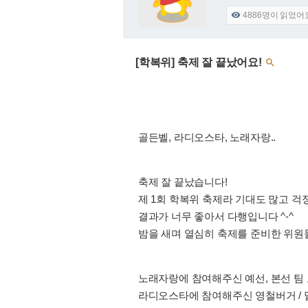
4886
명이 읽었어

[학복위] 축제 잘 끝났어요!

골든벨, 라디오스타, 노래자랑..
축제 잘 끝났습니다!
제 1회 학복위 축제라 기대도 많고 걱
결과가 너무 좋아서 다행입니다 ^-^
밤을 새며 열심히 축제를 준비한 위원
노래자랑에 참여해주신 예선, 본선 팀 
라디오스타에 참여해주신 영철버거 / 