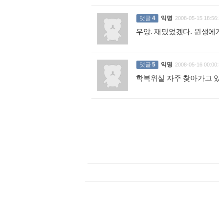
댓글
4
익명
2008-05-15 18:56:
우앙. 재밌었겠다. 원생에
댓글
5
익명
2008-05-16 00:00:
학복위실 자주 찾아가고 있