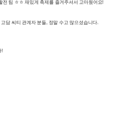
활전 팀 ㅎㅎ 재밌게 축제를 즐겨주셔서 고마웠어요!
 고담 씨티 관계자 분들, 정말 수고 많으셨습니다.
!