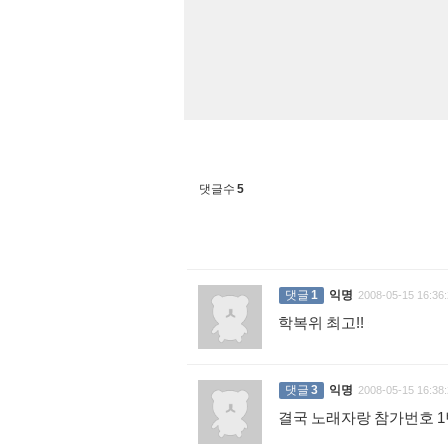
댓글수
5
댓글
1
익명
2008-05-15 16:36:
학복위 최고!!
:
댓글
3
익명
2008-05-15 16:38:
결국 노래자랑 참가번호 