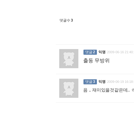
댓글수
3
댓글
2
익명
2009-06-16 21:40:
출동 무방위
:
댓글
3
익명
2009-06-19 16:18:
음 .. 재미있을것같은데.. 