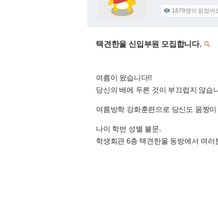
1879
명이 읽었어

택견한울 신입부원 모집합니다.

여름이 왔습니다!!
당신의 배에 두른 것이 부끄럽지 않습
여름방학 강화훈련으로 당신도 몸짱이 
나이 학번 성별 불문.
학생회관 6층 택견한울 동방에서 여러