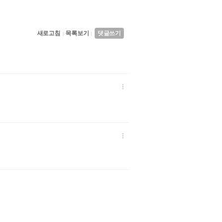
새로고침
목록보기
댓글쓰기
|
|

