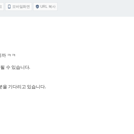
요
모바일화면
URL 복사


니까 ㅋㅋ
될 수 있습니다.
분을 기다리고 있습니다.