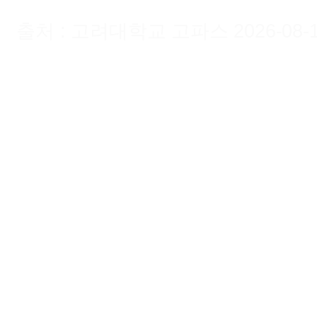
출처 : 고려대학교 고파스 2026-08-10 