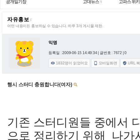
공개일기장
고대뉴스
고파스 위키
1
자유홍보
F
어떤 내용이든 홍보하실 수 있습니다. 하루 3개 게시물 제한.
익명
등록일 : 2009-06-15 14:49:34
| 글번호 : 7672 | 0
1832
명이 읽었어요
모바일화면
URL 



행시 스터디 충원합니다(여자)

기존 스터디원들 중에서 
으로 정리하기 위해 나가