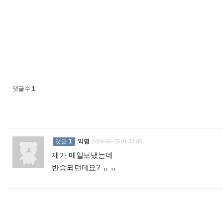
댓글수
1
댓글
1
익명
2009-06-15 01:33:08
제가 메일보냈는데
반송되던데요? ㅠㅠ
: