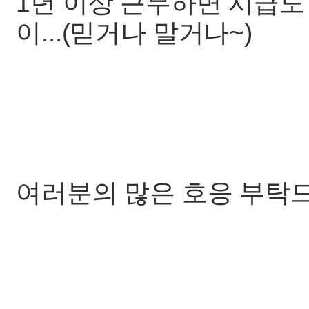
1년 이상 근무하면 시급도
이...(믿거나 말거나~)
여러분의 많은 호응 부탁드