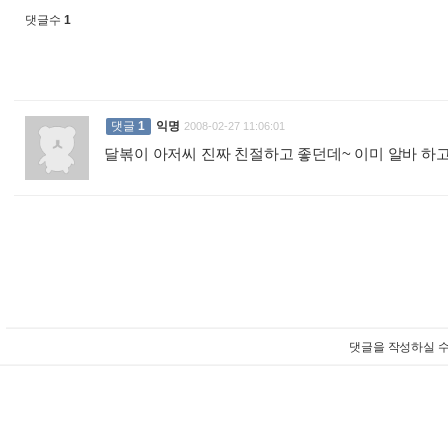
댓글수
1
댓글
1
익명
2008-02-27 11:06:01
달볶이 아저씨 진짜 친절하고 좋던데~ 이미 알바 하
댓글을 작성하실 수