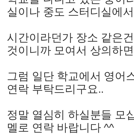
실이나 중도 스터디실에서 
시간이라던가 장소 같은건
것이니까 모여서 상의하면 
그럼 일단 학교에서 영어
연락 부탁드리구요..
정말 열심히 하실분들 모십
멜로 연락 바랍니다 ^^