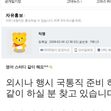
공개일기장
고대뉴스
고파스 위
4
자유홍보
F
어떤 내용이든 홍보하실 수 있습니다. 하루 3개 게시물 제한.
익명
등록일 : 2008-02-04 12:30:10
| 글번호 : 769 | 0
6030
명이 읽었어요
모바일화면
URL 



영어 스터디 같이 해요^^

외시나 행시 국통직 준비
같이 하실 분 찾고 있습니