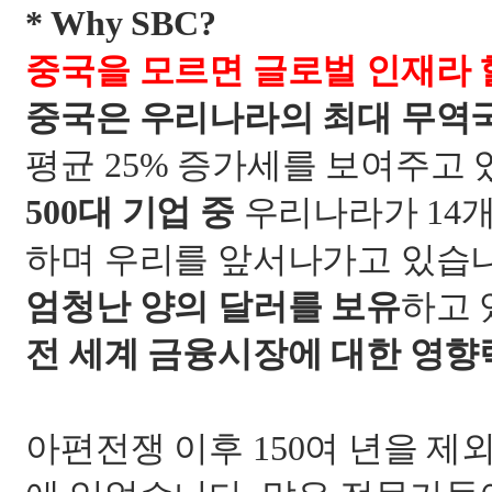
* Why SBC?
중국을 모르면 글로벌 인재라 
중국은 우리나라의 최대 무역
평균
25%
증가세를 보여주고 
500
대 기업 중
우리나라가
14
개
하며 우리를 앞서나가고 있습
엄청난 양의 달러를 보유
하고 
전 세계 금융시장에 대한 영향
아편전쟁 이후
150
여 년을 제