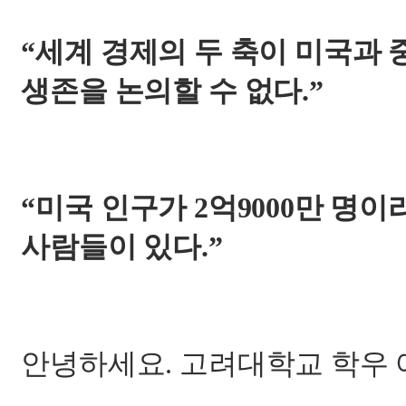
“
세계 경제의 두 축이 미국과 
생존을 논의할 수 없다
.”
“
미국 인구가
2
억
9000
만 명이
사람들이 있다
.”
안녕하세요
.
고려대학교 학우