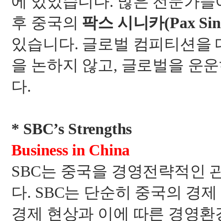
에 있었습니다
.
많은 전문가들
후 중국의
팍스 시니카
(Pax Sin
있습니다
.
글로벌 컴피티션을 
을 논하지 않고
,
글로벌을 운운
다
.
* SBC’s Strengths
Business in China
SBC
는 중국을 경영전략적인 
다
. SBC
는 단순히 중국의 경제
경제 현상과 이에 따른 경영환