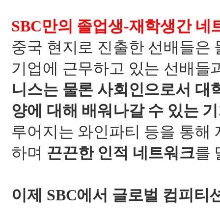
SBC
만의 졸업생
-
재학생간 네
중국 현지로 진출한 선배들은 
기업에 근무하고 있는 선배들
니스는 물론 사회인으로서 대
양에 대해 배워나갈 수 있는 
루어지는 와인파티 등을 통해
하며
끈끈한 인적 네트워크
를
이제
SBC
에서 글로벌 컴피티