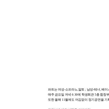
파트는 여성-소프라노,알토 ; 남성-테너, 베
매주 금요일 저녁 6:30에 학생회관 5층 합
또한 올해 11월에도 어김없이 정기공연을 기