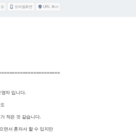
어요
모바일화면
URL 복사


=======================
운영자 입니다.
아도
가 적은 것 같습니다.
면서 혼자서 할 수 있지만