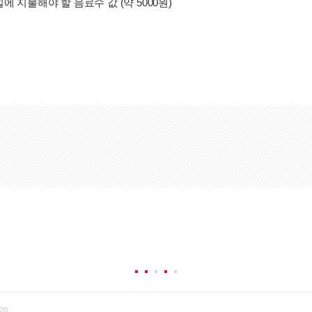
페힐에 지불해야 할 음료수 값 (약 5000원)
20