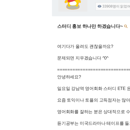
33908
명이 읽었

스터디 홍보 하나만 하겠습니다~

여기다가 올려도 괜찮을까요?
문제되면 지우겠습니다 ^0^
============================
안녕하세요?
일요일 강남역 영어회화 스터디 ETE 
요즘 토익이나 토플의 고득점자는 많
영어회화를 잘하는 분은 상대적으로 수
듣기공부는 미국드라마나 테이프를 들으