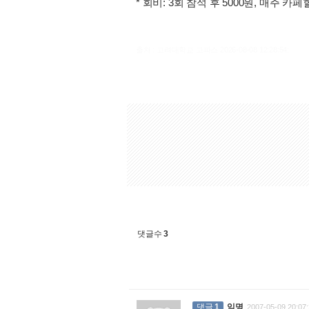
* 회비: 3회 참석 후 5000원, 매주 카
출처 : 고려대학교 고파스 2026-08-08 12:28:54:
댓글수
3
댓글
1
익명
2007-05-09 20:07: