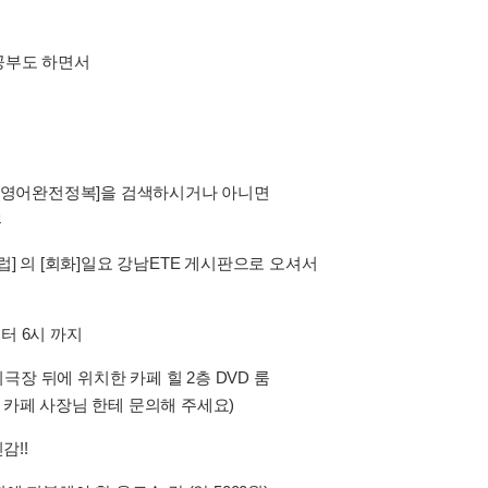
공부도 하면서
 [영어완전정복]을 검색하시거나 아니면
후
 클럽] 의 [회화]일요 강남ETE 게시판으로 오셔서
부터 6시 까지
티극장 뒤에 위치한 카페 힐 2층 DVD 룸
카페 사장님 한테 문의해 주세요)
감!!