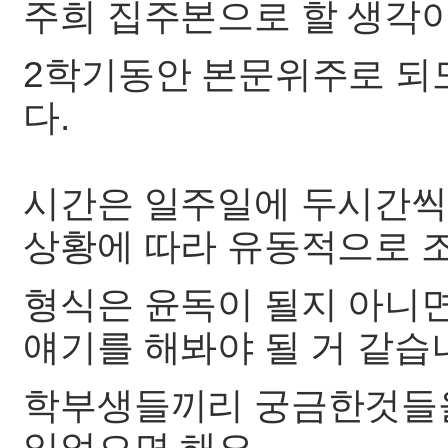
주희 집주본으로 할 생각
2학기동안 본문위주로 되
다.
시간은 일주일에 두시간씩
상황에 따라 유동적으로 
형식은 윤독이 될지 아니
얘기를 해봐야 될 거 같습
학부생들끼리 궁금한것들