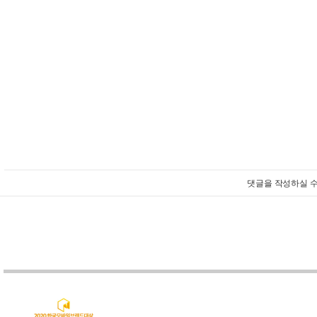
댓글을 작성하실 수