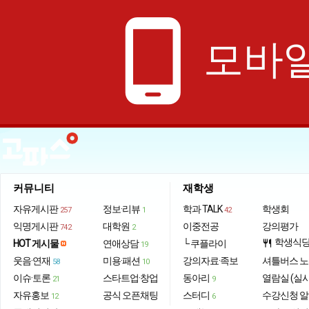
phone_android
모바일
커뮤니티
재학생
자유게시판
정보·리뷰
학과 TALK
학생회
257
1
42
익명게시판
대학원
이중전공
강의평가
742
2
학생식
HOT 게시물
연애상담
└ 쿠플라이
restaurant
19
웃음·연재
미용·패션
강의자료·족보
셔틀버스 
58
10
이슈·토론
스타트업·창업
동아리
열람실 (실
21
9
자유홍보
공식 오픈채팅
스터디
수강신청 
12
6