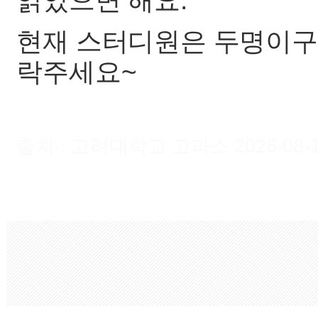
읽었으면 해요.
현재 스터디원은 두명이구
락주세요~
출처 : 고려대학교 고파스 2026-08-10 