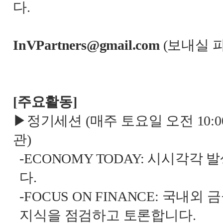
다
.
InVPartners@gmail.com
(
보내실 
[
주요활동
]
▶정기세션
(
매주 토요일 오전
10:0
관
)
-ECONOMY TODAY:
시시각각 발
다
.
-FOCUS ON FINANCE:
국내외 금
지식을 점검하고 토론합니다
.