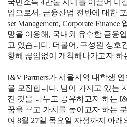
국민소득
4
만불 시대를 이끌어 나
임으로서
,
금융산업 전반에 대한 
set Management, Corporate Finance
망을 이용해
,
국내외 유수한 금융업
고 있습니다
.
더불어
,
구성원 상호간
향해 끊임없이 개척해나가고자 하
I&V Partners
가 서울지역 대학생 연
을 모집합니다
.
남이 가지고 있는 
진 것을 나누고 공유하고자 하는
I&
꿈을 꾸고 가치를 높이고자 하는 
여
8
월
27
일 목요일 자정까지 아래