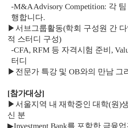
-M&A Advisory Competition:
각 팀
행합니다
.
▶서브그룹활동
(
학회 구성원 간 
적 스터디 구성
)
-CFA, RFM
등 자격시험 준비
, Val
터디
▶전문가 특강 및
OB
와의 만남 그
[
참가대상
]
▶서울지역 내 재학중인 대학
(
원
)
생
신 분
▶
Investment Bank
를 포함한 금융업