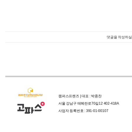
댓글을 작성하실 
캠퍼스프렌즈 | 대표 : 박종찬
서울 강남구 테헤란로70길12 402-418A
사업자 등록번호 : 391-01-00107