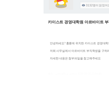
3132
명이 읽었어

카이스트 경영대학원 아르바이트 
안녕하세요? 홍릉에 위치한 카이스트 경영대학
저희 사무실에서 아르바이트 부직학생을 구하
자세한 내용은 첨부파일을 참고해주세요
출처 : 고려대학교 고파스 2026-08-06 23:54:46: