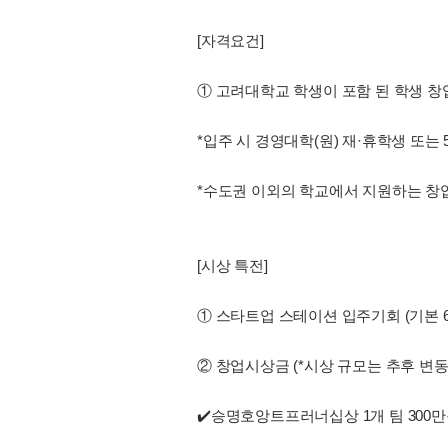
[자격요건]
① 고려대학교 학생이 포함 된 학생 창
*입주 시 경영대학(원) 재·휴학생 또는
*수도권 이외의 학교에서 지원하는 창업
[시상 특전]
① 스타트업 스테이션 입주기회 (기본 6
② 창업시상금 (*시상 규모는 추후 변동 
✔️승명호앙트프러너십상 1개 팀 300