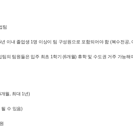
업팀
 5년 이내 졸업생 1명 이상이 팀 구성원으로 포함되어야 함 (복수전공, 
팀의 팀원들은 입주 최초 1학기 (6개월) 휴학 및 수도권 거주 가능해
개월, 최대 1년)
될 수 있음)
만원