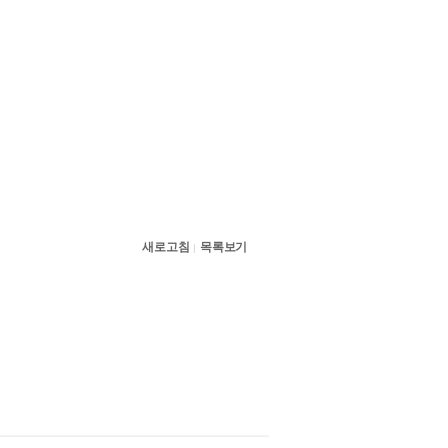
새로고침
목록보기
|