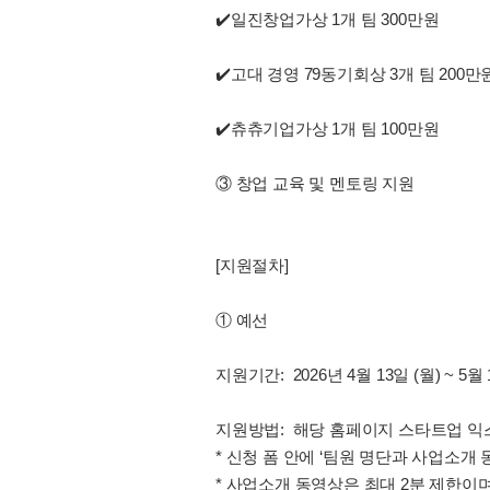
✔️일진창업가상 1개 팀 300만원
✔️고대 경영 79동기회상 3개 팀 200만
✔️츄츄기업가상 1개 팀 100만원
③ 창업 교육 및 멘토링 지원
[지원절차]
① 예선
지원기간: 2026년 4월 13일 (월) ~ 5월
지원방법: 해당 홈페이지 스타트업 익
* 신청 폼 안에 ‘팀원 명단과 사업소개
* 사업소개 동영상은 최대 2분 제한이며