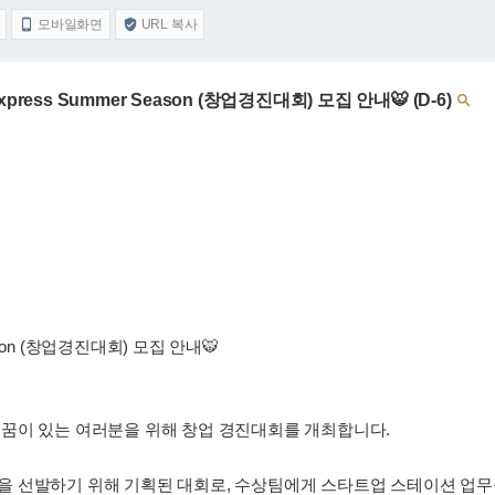
모바일화면
URL 복사


xpress Summer Season (창업경진대회) 모집 안내🐯 (D-6)

 Season (창업경진대회) 모집 안내🐯
꿈이 있는 여러분을 위해 창업 경진대회를 개최합니다.
 선발하기 위해 기획된 대회로, 수상팀에게 스타트업 스테이션 업무공