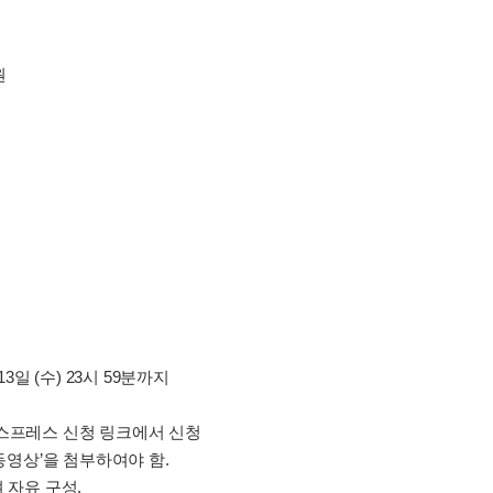
원
 13일 (수) 23시 59분까지
스프레스 신청 링크에서 신청
 동영상’을 첨부하여야 함.
 자유 구성.