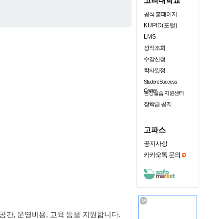
고려대학교
공식 홈페이지
KUPID(포털)
LMS
성적조회
수강신청
학사일정
Student Success
Center
현장실습 지원센터
장학금 공지
고파스
공지사항
카카오톡 문의
간, 운영비용, 교육 등을 지원합니다.