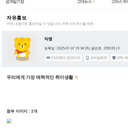
공개일기장
고대뉴스
고파스 위
3
자유홍보
F
어떤 내용이든 홍보하실 수 있습니다. 하루 3개 게시물 제한.
익명
등록일 : 2025-07-07 15:34:26
| 글번호 : 255535 | 0
1115
명이 읽었어요
모바일화면
URL 



우리에게 가장 매력적인 취미생활

첨부 이미지 : 2개