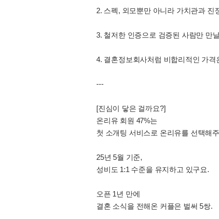
2. 스펙, 외모뿐만 아니라 가치관과 진
3. 철저한 인증으로 검증된 사람만 만날
4. 결혼정보회사처럼 비합리적인 가격
---
[진심이 닿은 걸까요?]
온리유 회원 47%는
첫 소개팅 서비스로 온리유를 선택해주
25년 5월 기준,
성비도 1:1 수준을 유지하고 있구요.
오픈 1년 만에
결혼 소식을 전해온 커플은 벌써 5쌍.