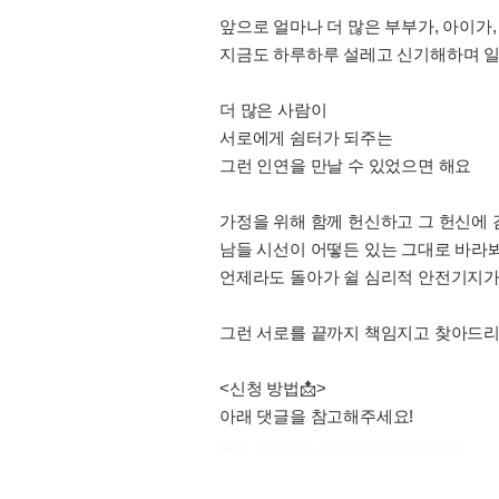
앞으로 얼마나 더 많은 부부가, 아이가,
지금도 하루하루 설레고 신기해하며 일
더 많은 사람이
서로에게 쉼터가 되주는
그런 인연을 만날 수 있었으면 해요
가정을 위해 함께 헌신하고 그 헌신에 
남들 시선이 어떻든 있는 그대로 바라
언제라도 돌아가 쉴 심리적 안전기지가
그런 서로를 끝까지 책임지고 찾아드
<신청 방법📩>
아래 댓글을 참고해주세요!
출처 : 고려대학교 고파스 2026-08-10 13:49:12: