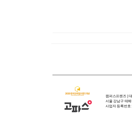
캠퍼스프렌즈 | 대
서울 강남구 테헤란
사업자 등록번호 : 3