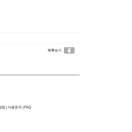

목록보기
방침
|
이용문의
|
FAQ