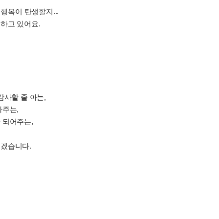
 행복이 탄생할지...
하고 있어요.
감사할 줄 아는,
봐주는,
 되어주는,
리겠습니다.