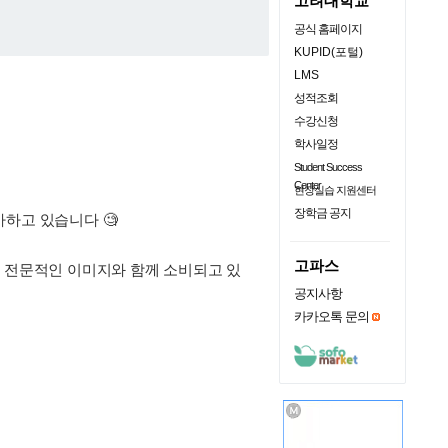
고려대학교
공식 홈페이지
KUPID(포털)
LMS
성적조회
수강신청
학사일정
Student Success
Center
현장실습 지원센터
장학금 공지
하고 있습니다 🧐
고파스
럼 전문적인 이미지와 함께 소비되고 있
공지사항
카카오톡 문의