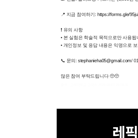
📍 지금 참여하기:
https://forms.gle/9
❗ 유의 사항
• 본 실험은 학술적 목적으로만 사용됩
• 개인정보 및 응답 내용은 익명으로 보
📞 문의:
stephanieha05@gmail.com
/ 0
많은 참여 부탁드립니다 🥺🥺
출처 : 고려대학교 고파스 2026-08-07 05:09:31: