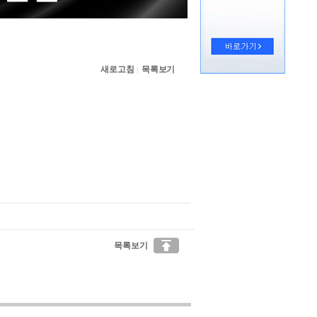
새로고침
목록보기
|

목록보기