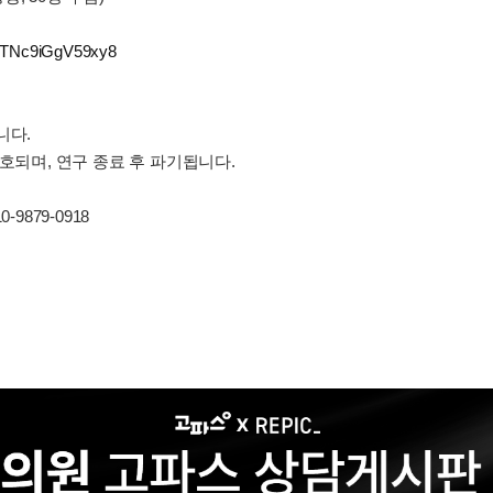
5juTNc9iGgV59xy8
니다.
호되며, 연구 종료 후 파기됩니다.
10-9879-0918