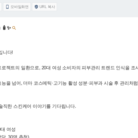
모바일화면
URL 복사


🧴✨

입니다!
로젝트의 일환으로, 20대 여성 소비자의 피부관리 트렌드 인식을 조사
능을 넘어, 더마 코스메틱·고기능 활성 성분·피부과 시술 후 관리처
 솔직한 스킨케어 이야기를 기다립니다.
0대 여성
당, 30명 추첨)