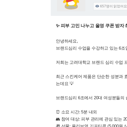
657
명이 읽었어요

✨ 피부 고민 나누고 올영 쿠폰 받자
안녕하세요,
브랜드심리 수업을 수강하고 있는 6조
저희는 고려대학교 브랜드 심리 수업 프
최근 스킨케어 제품은 단순한 성분과 효
는데요 💡
브랜드심리 6조에서 20대 여성분들의
⏰ 소요 시간: 5분 내외
👥 참여 대상: 피부 관리에 관심 있는 2
🎁 선물: 올리브영 기프티콘 (5,000원 상