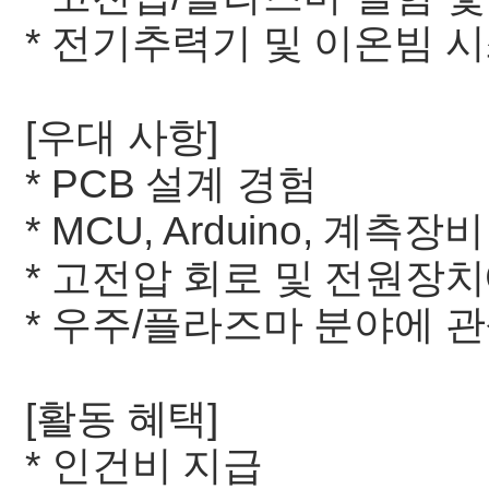
* 전기추력기 및 이온빔 
[우대 사항]
* PCB 설계 경험
* MCU, Arduino, 계측
* 고전압 회로 및 전원장
* 우주/플라즈마 분야에 
[활동 혜택]
* 인건비 지급