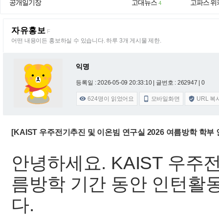
공개일기장
고대뉴스
고파스 위
4
자유홍보
F
어떤 내용이든 홍보하실 수 있습니다. 하루 3개 게시물 제한.
익명
등록일 : 2026-05-09 20:33:10
| 글번호 : 262947 | 0
624
명이 읽었어요
모바일화면
URL 복



[KAIST 우주전기추진 및 이온빔 연구실 2026 여름방학 학부
안녕하세요. KAIST 우
름방학 기간 동안 인턴활
다.