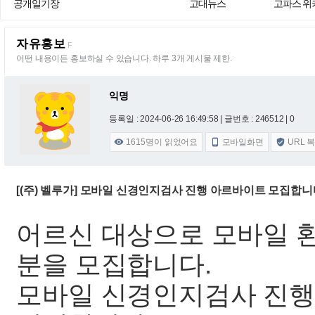
공개일기장
고대뉴스
고파스 위
자유홍보
F
어떤 내용이든 홍보하실 수 있습니다. 하루 3개 게시물 제한.
익명
등록일 : 2024-06-26 16:49:58
| 글번호 : 246512 | 0
1615
명이 읽었어요
모바일화면
URL 



[(주) 벨루가] 모바일 신경인지검사 진행 아르바이트 모집합
어르신 대상으로 모바일 
분을 모집합니다.
모바일 신경인지검사 진행