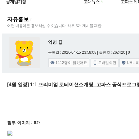
공개일기장
고대뉴스
고파스 위
3
자유홍보
F
어떤 내용이든 홍보하실 수 있습니다. 하루 3개 게시물 제한.
익명

등록일 : 2026-04-15 23:58:08
| 글번호 : 262420 | 0
1112
명이 읽었어요
모바일화면
URL 



[4월 일정] 1:1 프리미엄 로테이션소개팅_고파스 공식프로그램
첨부 이미지 : 8개