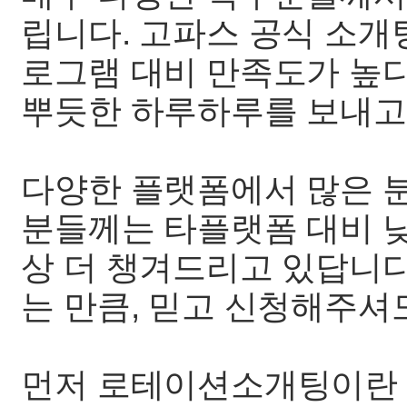
립니다. 고파스 공식 소개
로그램 대비 만족도가 높
뿌듯한 하루하루를 보내고
다양한 플랫폼에서 많은 
분들께는 타플랫폼 대비 낮
상 더 챙겨드리고 있답니다
는 만큼, 믿고 신청해주셔
먼저 로테이션소개팅이란 