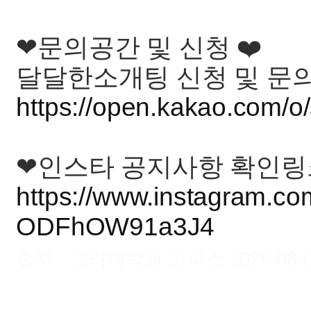
❤문의공간 및 신청 ❤️
달달한소개팅 신청 및 문의
https://open.kakao.com/
❤인스타 공지사항 확인링
https://www.instagram.c
ODFhOW91a3J4
출처 : 고려대학교 고파스 2026-08-08 