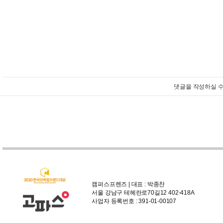
댓글을 작성하실 수
캠퍼스프렌즈 | 대표 : 박종찬
서울 강남구 테헤란로70길12 402-418A
사업자 등록번호 : 391-01-00107