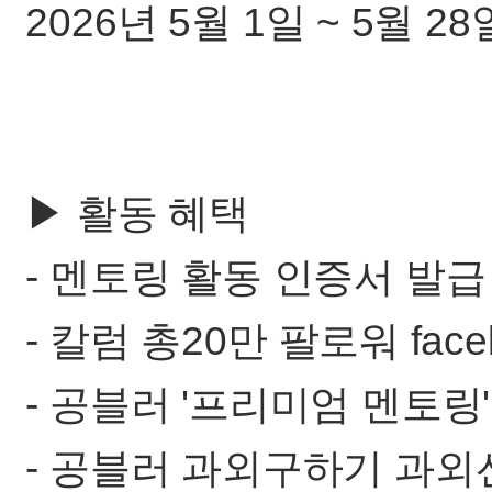
2026년 5월 1일 ~ 5월 28
▶ 활동 혜택
- 멘토링 활동 인증서 발급 
- 칼럼 총20만 팔로워 fa
- 공블러 '프리미엄 멘토링
- 공블러 과외구하기 과외