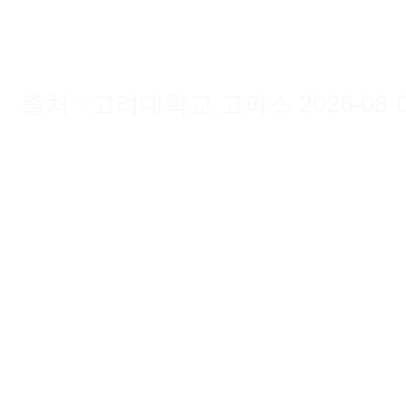
출처 : 고려대학교 고파스 2026-08-08 