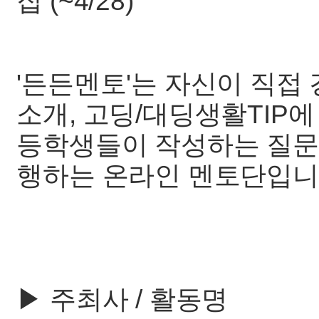
집 (~4/28)
'든든멘토'는 자신이 직접 
소개, 고딩/대딩생활TIP에
등학생들이 작성하는 질문
행하는 온라인 멘토단입니
▶ 주최사 / 활동명