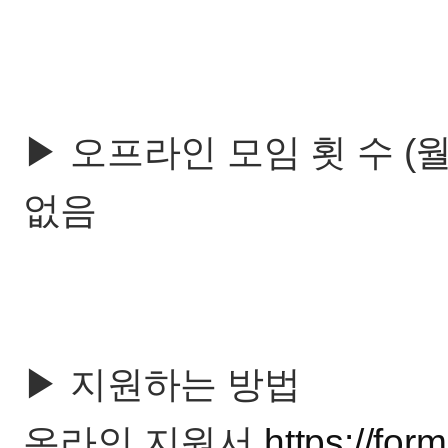
▶ 오프라인 모임 횟 수 (월
없음
▶ 지원하는 방법
온라인 지원서
https://f