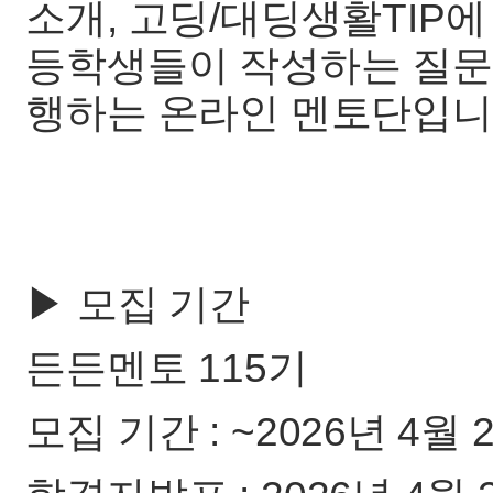
소개, 고딩/대딩생활TIP에
등학생들이 작성하는 질문
행하는 온라인 멘토단입니
▶ 모집 기간
든든멘토 115기
모집 기간 : ~2026년 4월 