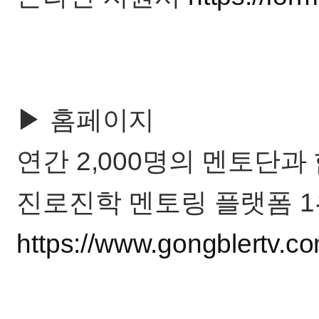
▶ 홈페이지
연간 2,000명의 멘토단과
진로진학 멘토링 플랫폼 1
https://www.gongblertv.c