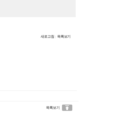
새로고침
목록보기
|

목록보기