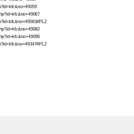
hp?id=kfc&no=49059
php?id=kfc&no=49067
hp?id=kfc&no=49083#PL2
php?id=kfc&no=49082
php?id=kfc&no=49096
hp?id=kfc&no=49347#PL2