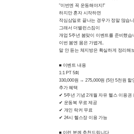
"이번엔 꼭 운동해야지!"
하지만 혼자 시작하면
작심삼일로 끝나는 경우가 정말 많습니
그래서 더밸런스짐이
개업 5주년 봄맞이 이벤트를 준비했습
이번 봄엔 몸은 가볍게,
말 안 듣는 체지방은 확실하게 정리해보
■ 이벤트 내용
1:1 PT 5회
330,000원 → 275,000원 (5만 5천원 할
추가 혜택
✔ 5주년 기념 2개월 자유 헬스 이용권
✔ 운동복 무료 제공
✔ 개인 락커 무료
✔ 24시 헬스장 이용 가능
■ 이런 분께 추천드립니다