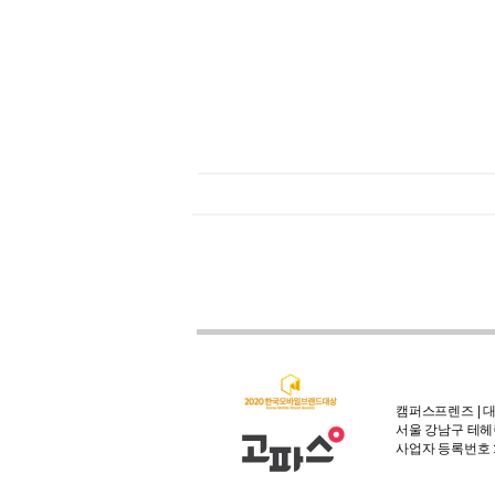
캠퍼스프렌즈 | 대
서울 강남구 테헤란
사업자 등록번호 : 3