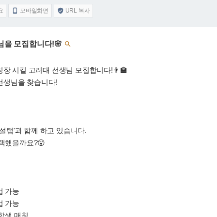
요
모바일화면
URL 복사


생님을 모집합니다!🌸

장 시킬 고려대 선생님 모집합니다!👨‍🏫
 선생님을 찾습니다!
'설탭'과 함께 하고 있습니다.
선택했을까요?😮
업 가능
업 가능
 학생 매칭