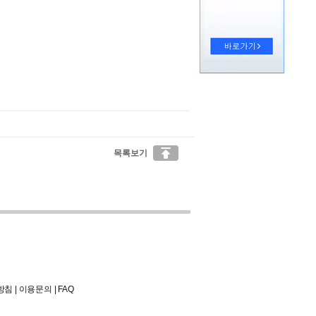

목록보기
방침
|
이용문의
|
FAQ