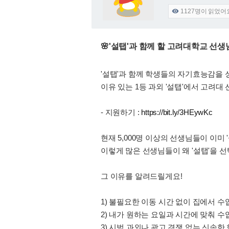
1127
명이 읽었어

🌸'설탭'과 함께 할 고려대학교 선
'설탭'과 함께 학생들의 자기효능감을 성
이유 있는 1등 과외 '설탭'에서 고려대
- 지원하기 :
https://bit.ly/3HEywKc
현재 5,000명 이상의 선생님들이 이미 
이렇게 많은 선생님들이 왜 '설탭'을 
그 이유를 알려드릴게요!
1) 불필요한 이동 시간 없이 집에서 수
2) 내가 원하는 요일과 시간에 맞춰 수
3) 시범 과외나 광고 경쟁 없는 신속한