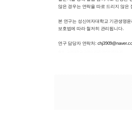
않은 경우는 연락을 따로 드리지 않은
본 연구는 성신여자대학교 기관생명윤리위
보호법에 따라 철저히 관리됩니다.
연구 담당자 연락처:
chj3909@naver.c
출처 : 고려대학교 고파스 2026-08-08 06:59:18: