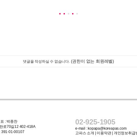
(권한이 없는 회원레벨)
댓글을 작성하실 수 없습니다.
02-925-1905
표 : 박종찬
로70길12 402-418A
e-mail :
kopapa@koreapas.com
91-01-00107
고파스 소개
|
이용약관
|
개인정보취급