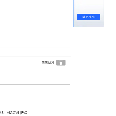

목록보기
방침
|
이용문의
|
FAQ