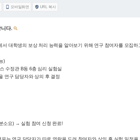
모바일화면
URL 복사


합니다.

 대학생의 보상 처리 능력을 알아보기 위해 연구 참여자를 모집하
능)
스 수정관 B동 6층 심리 실험실
간을 연구 담당자와 상의 후 결정
분소요) → 실험 참여 신청 완료!
우는 연구 담당자가 따로 연락을 드려 참여자와 상의 후 실험 일정을 