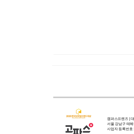
캠퍼스프렌즈 | 대
서울 강남구 테헤란
사업자 등록번호 : 3