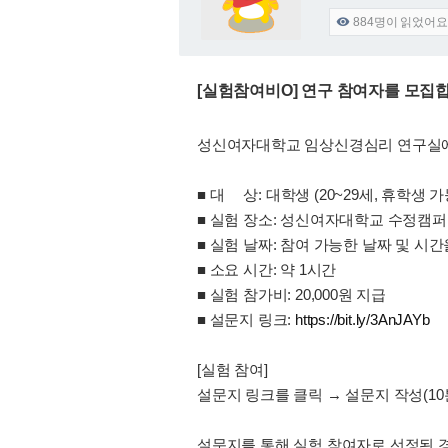
884
명이 읽었어요

[실험참여비O] 연구 참여자를 모집
성신여자대학교 임상신경심리 연구실에서
■ 대 상: 대학생 (20~29세, 휴학생 가
■ 실험 장소: 성신여자대학교 수정캠퍼
■ 실험 날짜: 참여 가능한 날짜 및 시
■ 소요 시간: 약 1시간
■ 실험 참가비: 20,000원 지급
■ 설문지 링크:
https://bit.ly/3AnJAYb
[실험 참여]
설문지 링크를 클릭 → 설문지 작성(10
설문지를 통해 실험 참여자로 선정된 경