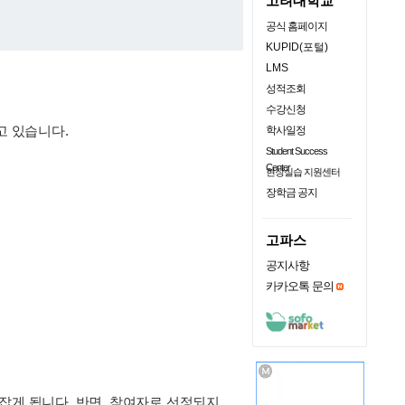
고려대학교
공식 홈페이지
KUPID(포털)
LMS
성적조회
수강신청
고 있습니다.
학사일정
Student Success
Center
현장실습 지원센터
장학금 공지
고파스
공지사항
카카오톡 문의
잡게 됩니다. 반면, 참여자로 선정되지