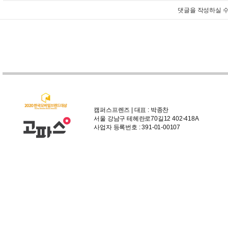
댓글을 작성하실 수
캠퍼스프렌즈 | 대표 : 박종찬
서울 강남구 테헤란로70길12 402-418A
사업자 등록번호 : 391-01-00107