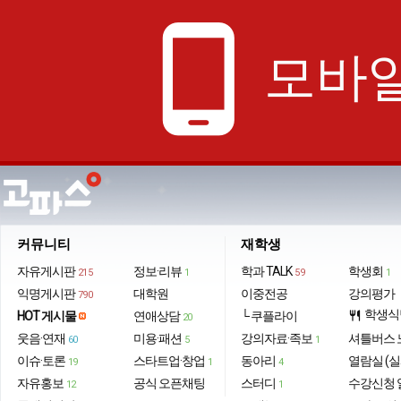
phone_android
모바일
커뮤니티
재학생
자유게시판
정보·리뷰
학과 TALK
학생회
215
1
59
1
익명게시판
대학원
이중전공
강의평가
790
학생식
HOT 게시물
연애상담
└ 쿠플라이
restaurant
20
웃음·연재
미용·패션
강의자료·족보
셔틀버스 
60
5
1
이슈·토론
스타트업·창업
동아리
열람실 (실
19
1
4
자유홍보
공식 오픈채팅
스터디
수강신청 
12
1