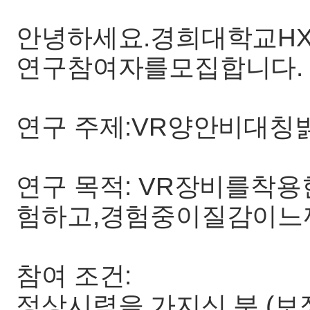
안녕하세요.경희대학교HX
연구참여자를모집합니다.
연구 주제:VR양안비대
연구 목적: VR장비를착
험하고,경험중이질감이느
참여 조건:
정상시력을 가지신 분 (보