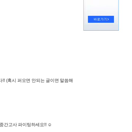
!! (혹시 퍼오면 안되는 글이면 말씀해
중간고사 파이팅하세요!! ☺️