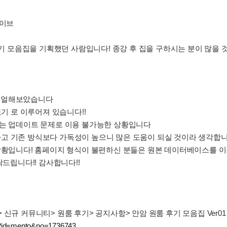
카이브
후기 모음집을 기획했던 사람입니다! 종강 후 집을 구하시는 분이 많을 것
리뉴얼해보았습니다
기 보기 로 이루어져 있습니다!!
 보기] 는 업데이트 문제로 이용 불가능한 상황입니다
 가능하고 기존 방식보다 가독성이 높으니 많은 도움이 되실 것이라 생각합니
 상황입니다! 홈페이지 형식이 불편하신 분들은 원본 데이터베이스를 
탁드립니다!! 감사합니다!!
신규 커뮤니티> 원룸 후기> 공지사항> 안암 원룸 후기 모음집 Ver01
p?id=mento&no=1736743