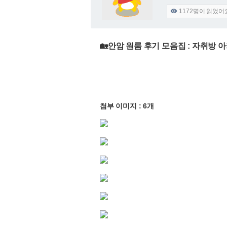
1172
명이 읽었어

🏡안암 원룸 후기 모음집 : 자취방
첨부 이미지 : 6개