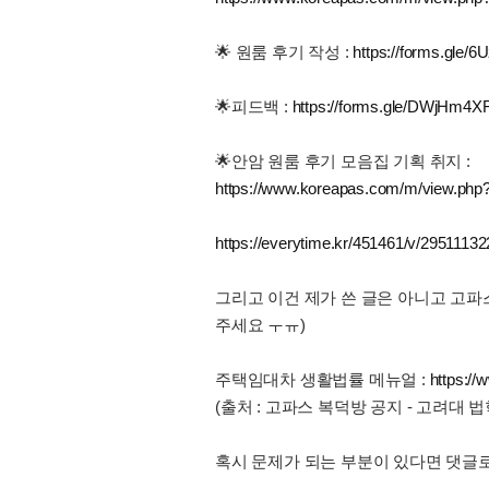
🌟 원룸 후기 작성 :
https://forms.gle
🌟피드백 :
https://forms.gle/DWjHm4
🌟안암 원룸 후기 모음집 기획 취지 :
https://www.koreapas.com/m/view.ph
https://everytime.kr/451461/v/29511132
그리고 이건 제가 쓴 글은 아니고 고파
주세요 ㅜㅠ)
주택임대차 생활법률 메뉴얼 :
https:/
(출처 : 고파스 복덕방 공지 - 고려대
혹시 문제가 되는 부분이 있다면 댓글로