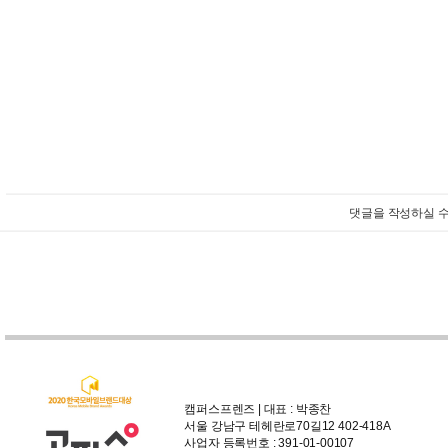
댓글을 작성하실 수
캠퍼스프렌즈 | 대표 : 박종찬
서울 강남구 테헤란로70길12 402-418A
사업자 등록번호 : 391-01-00107