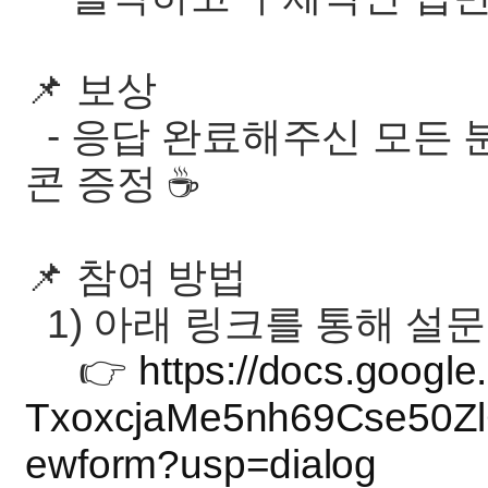
📌 보상
- 응답 완료해주신 모든
콘 증정 ☕
📌 참여 방법
1) 아래 링크를 통해 설문
👉
https://docs.googl
TxoxcjaMe5nh69Cse50Z
ewform?usp=dialog