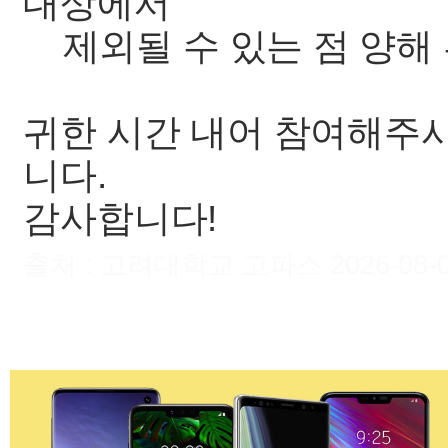
대상에서
제외될 수 있는 점 양해
귀한 시간 내어 참여해주시
니다.
감사합니다!
출처 : 고려대학교 고파스 2026-08-09 