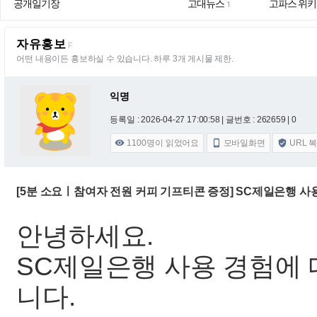
공개일기장
고대뉴스
고파스 위키
1
자유홍보
F
어떤 내용이든 홍보하실 수 있습니다. 하루 3개 게시물 제한.
익명
등록일 : 2026-04-27 17:00:58
| 글번호 : 262659 | 0
1100
명이 읽었어요
모바일화면
URL 



[5분 소요ㅣ참여자 전원 커피 기프티콘 증정] SC제일은행 
안녕하세요.
SC제일은행 사용 경험에
니다.