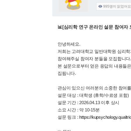
995
명이 읽었어요

📊[심리학 연구 온라인 설문 참여자 
안녕하세요.
저희는 고려대학교 일반대학원 심리학과
참여해주실 참여자 분들을 모집합니다
본 설문으로부터 얻은 응답의 내용들은
집됩니다.
관심이 있으신 여러분의 소중한 참여를
설문 대상 : 대학생 (휴학/수료생 포함)
설문 기간 : 2026.04.13 이후 상시
소요 시간 : 약 10-15분
설문 링크 :
https://kupsychology.qualt