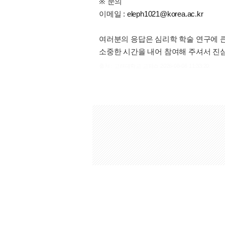
※ 문의
이메일 :
eleph1021@korea.ac.kr
여러분의 응답은 심리학 학술 연구에 큰
소중한 시간을 내어 참여해 주셔서 진
출처 : 고려대학교 고파스 2026-08-08 11:33:20: