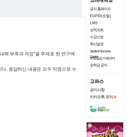
고려대학교
공식 홈페이지
KUPID(포털)
LMS
성적조회
수강신청
학사일정
Student Success
력 부족과 걱정”을 주제로 한 연구에
Center
현장실습 지원센터
장학금 공지
다. 응답하신 내용은 모두 익명으로 수
고파스
공지사항
카카오톡 문의