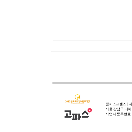
캠퍼스프렌즈 | 대
서울 강남구 테헤란
사업자 등록번호 : 3