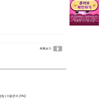

목록보기
방침
|
이용문의
|
FAQ