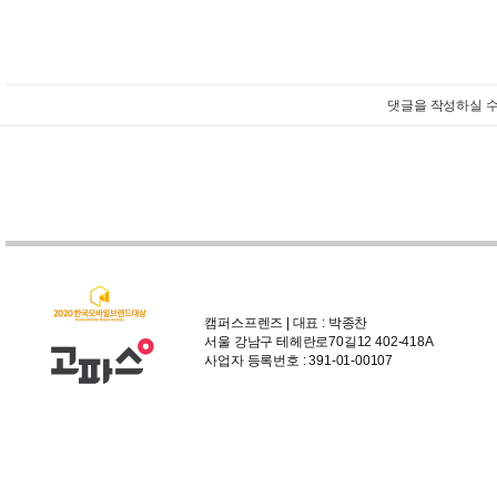
댓글을 작성하실 수
캠퍼스프렌즈 | 대표 : 박종찬
서울 강남구 테헤란로70길12 402-418A
사업자 등록번호 : 391-01-00107