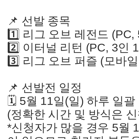
📌 선발 종목
1️⃣ 리그 오브 레전드 (PC, 
2️⃣ 이터널 리턴 (PC, 3인 
3️⃣ 리그 오브 퍼즐 (모바일,
📌 선발전 일정
🗓️ 5월 11일(일) 하루 일
(정확한 시간 및 방식은 
*신청자가 많을 경우 5월 