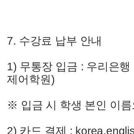
7. 수강료 납부 안내
1) 무통장 입금 : 우리은행 10
제어학원)
※ 입금 시 학생 본인 이
2) 카드 결제 : korea.eng