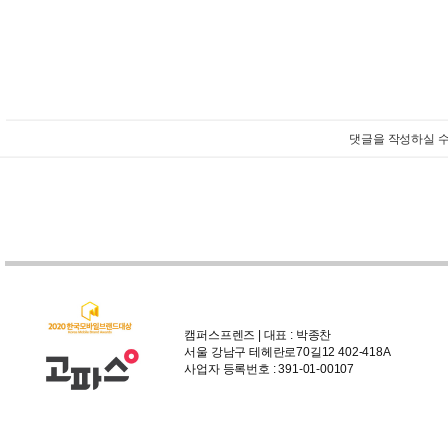
댓글을 작성하실 수
캠퍼스프렌즈 | 대표 : 박종찬
서울 강남구 테헤란로70길12 402-418A
사업자 등록번호 : 391-01-00107