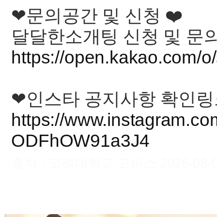
❤문의공간 및 신청 ❤️
달달한소개팅 신청 및 문의
https://open.kakao.com/
❤인스타 공지사항 확인링
https://www.instagram.c
ODFhOW91a3J4
출처 : 고려대학교 고파스 2026-08-09 