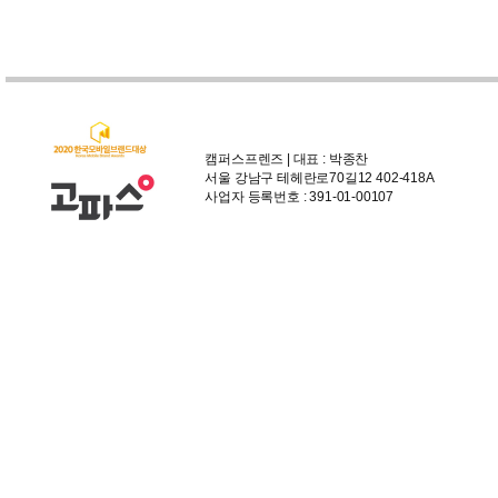
캠퍼스프렌즈 | 대표 : 박종찬
서울 강남구 테헤란로70길12 402-418A
사업자 등록번호 : 391-01-00107