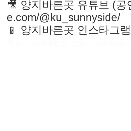
🎥 양지바른곳 유튜브 (공연 
e.com/@ku_sunnyside/
📱 양지바른곳 인스타그램 @
출처 : 고려대학교 고파스 2026-08-07 