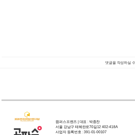
댓글을 작성하실 수
캠퍼스프렌즈 | 대표 : 박종찬
서울 강남구 테헤란로70길12 402-418A
사업자 등록번호 : 391-01-00107