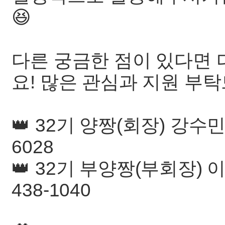
😆
다른 궁금한 점이 있다면
요! 많은 관심과 지원 부
👑 32기 양짱(회장) 강수민
6028
👑 32기 부양짱(부회장) 이
438-1040