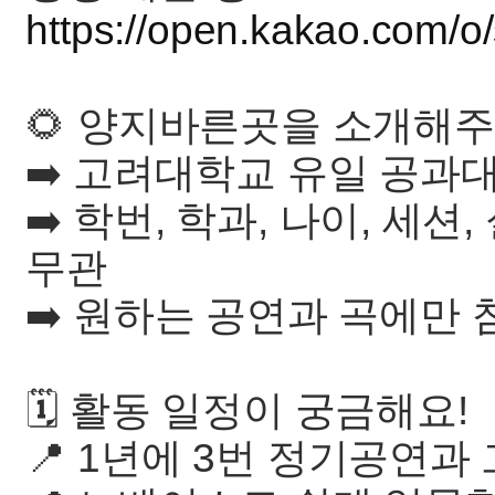
https://open.kakao.com/
🌻 양지바른곳을 소개해주
➡️ 고려대학교 유일 공과
➡️ 학번, 학과, 나이, 세션
무관
➡️ 원하는 공연과 곡에만
🗓 활동 일정이 궁금해요!
📍 1년에 3번 정기공연과