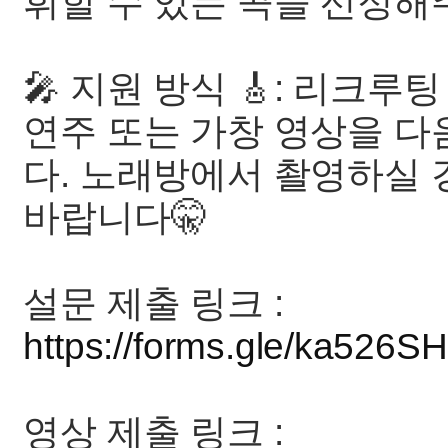
휘할 수 있는 곡을 선정해
🎤 지원 방식 🎸: 리크루
연주 또는 가창 영상을 다
다. 노래방에서 촬영하실 
바랍니다🤫
설문 제출 링크 :
https://forms.gle/ka526
영상 제출 링크 :