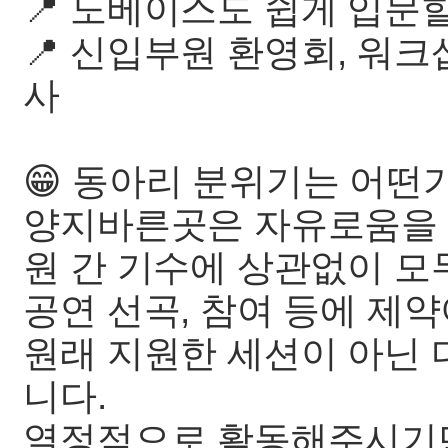
📍 노베이스도 쉽게 입문할
📍 신입부원 환영회, 워크샵
사
😁 동아리 분위기는 어떤
양지바른곳은 자유로움을 
원 간 기수에 상관없이 모
공연 선곡, 참여 등에 제
원래 지원한 세션이 아닌 
니다.
열정적으로 활동해주시기