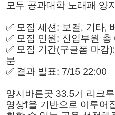
모두 공과대학 노래패 양
✅ 모집 세션: 보컬, 기타,
✅ 모집 인원: 신입부원 총 
✅ 모집 기간(구글폼 마감): 7/
분
✅ 결과 발표: 7/15 22:00
양지바른곳 33.5기 리크
영상❗을 기반으로 이루어집