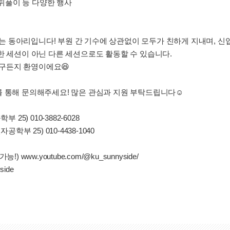
연 뒤풀이 등 다양한 행사
 동아리입니다! 부원 간 기수에 상관없이 모두가 친하게 지내며, 신입
한 세션이 아닌 다른 세션으로도 활동할 수 있습니다.
구든지 환영이에요😆
 통해 문의해주세요! 많은 관심과 지원 부탁드립니다☺️
25) 010-3882-6028
학부 25) 010-4438-1040
 www.youtube.com/@ku_sunnyside/
ide