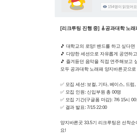
154
명이 읽었어요

[리크루팅 진행 중] 🎸공과대학 노래
🎵 대학교의 로망! 밴드를 하고 싶다면
🎵 다양한 세션으로 자유롭게 공연하
🎵 즐겨듣던 음악을 직접 연주해보고 
모두 공과대학 노래패 양지바른곳으로 
✅ 모집 세션: 보컬, 기타, 베이스, 드
✅ 모집 인원: 신입부원 총 00명
✅ 모집 기간(구글폼 마감): 7/6 15시 00분
✅ 결과 발표: 7/15 22:00
양지바른곳 33.5기 리크루팅은 선착순
요!