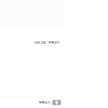
새로고침
목록보기
|

목록보기