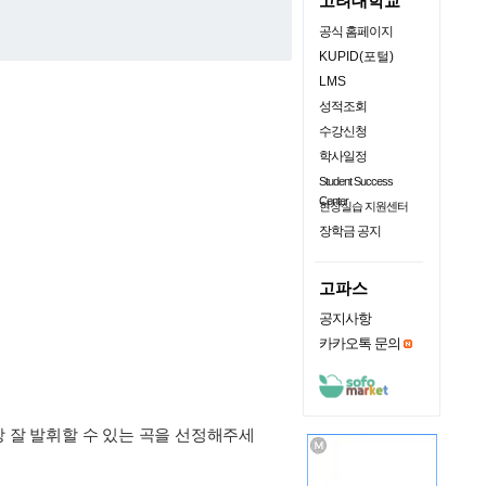
고려대학교
공식 홈페이지
KUPID(포털)
LMS
성적조회
수강신청
학사일정
Student Success
Center
현장실습 지원센터
장학금 공지
고파스
공지사항
카카오톡 문의
장 잘 발휘할 수 있는 곡을 선정해주세