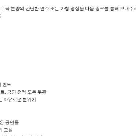
출 후 1곡 분량의 간단한 연주 또는 가창 영상을 다음 링크를 통해 보내

식 밴드
 장르, 공연 전적 모두 무관
있는 자유로운 분위기
작은 공연들
기 교실