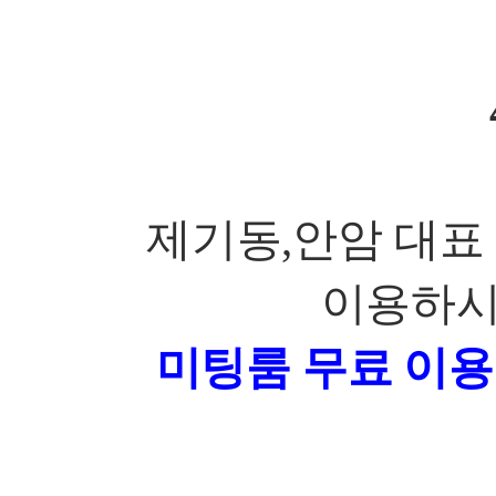
제기동
,
안암 대표
이용하시
미팅룸 무료 이용