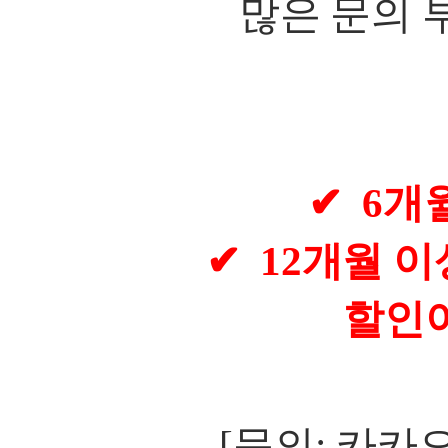
많은 문의
✔
6
개월
✔
12
개월 이
할인
[
문의
:
카카오