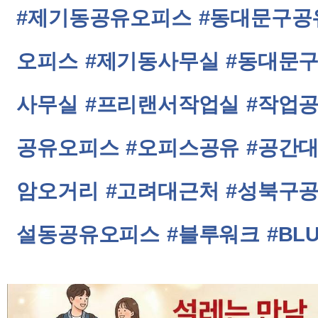
#제기동공유오피스
#동대문구공
오피스
#제기동사무실
#동대문
사무실
#프리랜서작업실
#작업
공유오피스
#오피스공유
#공간
암오거리
#고려대근처
#성북구
설동공유오피스
#블루워크
#BL