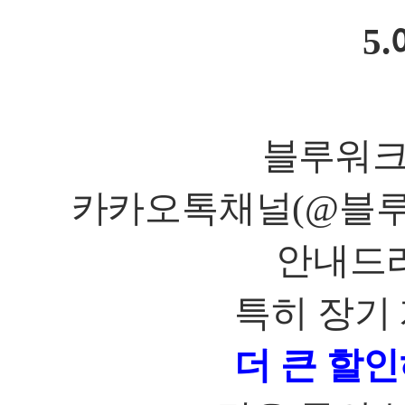
5.
블루워크
카카오톡채널
(@
블
안내드
특히 장기
더 큰 할