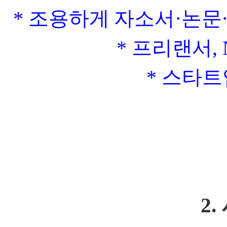
*
조용하게 자소서
·
논문
*
프리랜서
,
*
스타트
2.