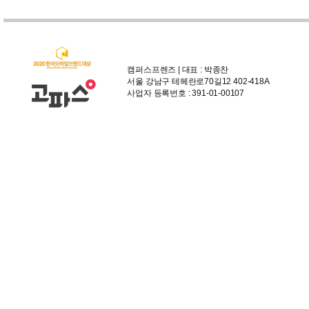
캠퍼스프렌즈 | 대표 : 박종찬
서울 강남구 테헤란로70길12 402-418A
사업자 등록번호 : 391-01-00107