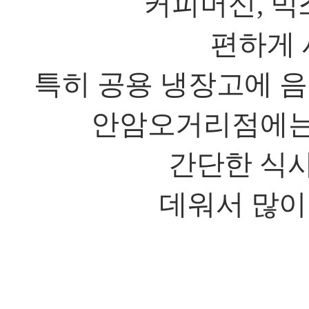
커피머신
,
믹
편하게 
특히 공용 냉장고에 음
안암오거리점에는 
간단한 식
데워서 많