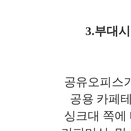
3.
부대시
공유오피스가
공용 카페
싱크대 쪽에