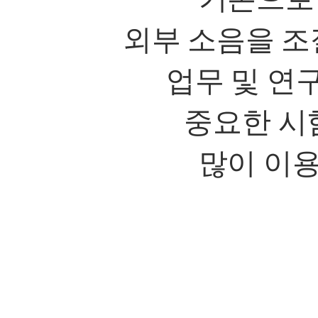
외부 소음을 조
업무 및 연
중요한 시
많이 이