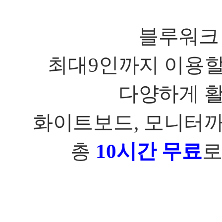
블루워크
최대
9
인까지 이용할
다양하게 
화이트보드
,
모니터까
총
10
시간 무료
로