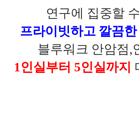
연구에 집중할 
프라이빗하고 깔끔한
블루워크 안암점
,
1
인실부터
5
인실까지