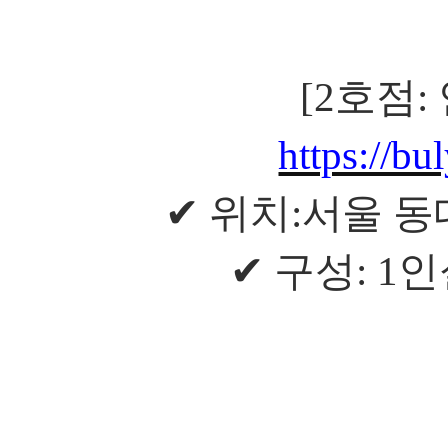
[2
호점
:
https://
✔
위치
:
서울 동
✔
구성
: 1
인