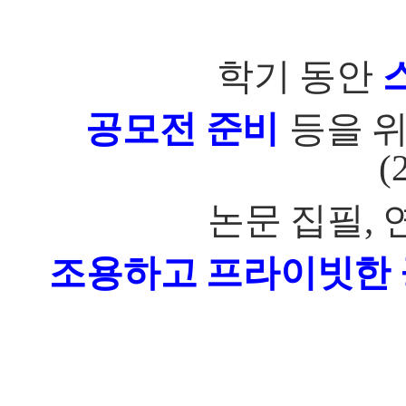
학기 동안
공모전 준비
등을 
(
논문 집필
,
조용하고 프라이빗한