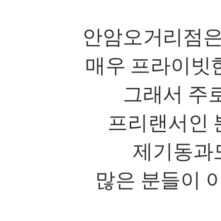
안암오거리점
매우 프라이빗
그래서 주
프리랜서인 
제기동과
많은 분들이 