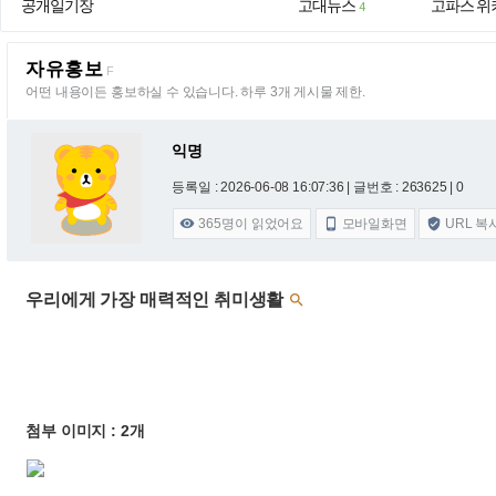
공개일기장
고대뉴스
고파스 위
4
자유홍보
F
어떤 내용이든 홍보하실 수 있습니다. 하루 3개 게시물 제한.
익명
등록일 : 2026-06-08 16:07:36
| 글번호 : 263625 | 0
365
명이 읽었어요
모바일화면
URL 복



우리에게 가장 매력적인 취미생활

첨부 이미지 : 2개