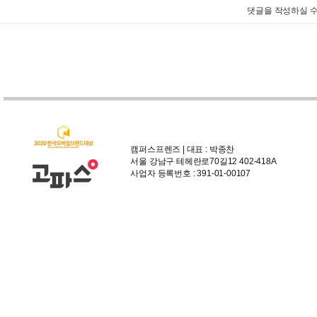
댓글을 작성하실 수
캠퍼스프렌즈 | 대표 : 박종찬
서울 강남구 테헤란로70길12 402-418A
사업자 등록번호 : 391-01-00107