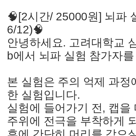
🧠[2시간/ 25000원] 뇌
6/12)🧠
안녕하세요. 고려대학교 심리학과
b에서 뇌파 실험 참가자를
본 실험은 주의 억제 과정
한 실험입니다.
실험에 들어가기 전, 캡을 
주위에 전극을 부착하게 되
후에 간단히 머리를 감으실