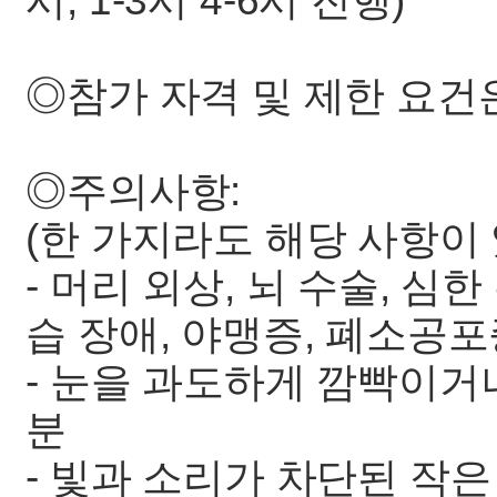
시, 1-3시 4-6시 진행)
◎참가 자격 및 제한 요건
◎주의사항:
(한 가지라도 해당 사항이
- 머리 외상, 뇌 수술, 심
습 장애, 야맹증, 폐소공포
- 눈을 과도하게 깜빡이거
분
- 빛과 소리가 차단된 작