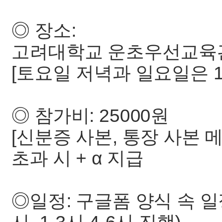
◎ 장소:
고려대학교 운초우선교육관 
[토요일 저녁과 일요일은 
◎ 참가비: 25000원
[신분증 사본, 통장 사본 메일
초과 시 + α 지급
◎일정: 구글폼 양식 속 일