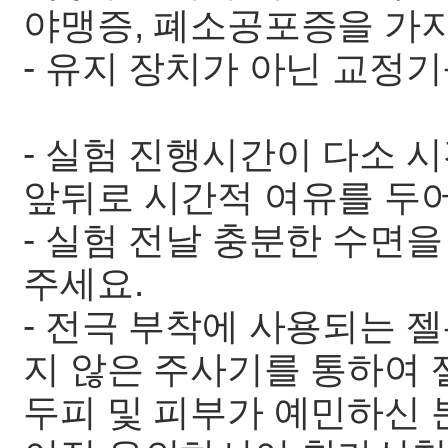
야맹증, 폐소공포증을 가
- 유지 장치가 아닌 교정
- 실험 진행시간이 다소 
앞뒤로 시간적 여유를 두
- 실험 전날 충분한 수면
주세요.
- 전극 부착에 사용되는 
지 않은 주사기를 통하여 
두피 및 피부가 예민하신 