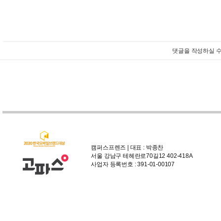
댓글을 작성하실 수
캠퍼스프렌즈 | 대표 : 박종찬
서울 강남구 테헤란로70길12 402-418A
사업자 등록번호 : 391-01-00107