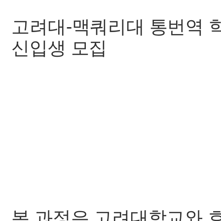
고려대-맥쿼리대 통번역 학
신입생 모집
본 과정은 고려대학교와 