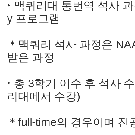
‣ 맥쿼리대 통번역 석사 과
y 프로그램
＊맥쿼리 석사 과정은 NAA
받은 과정
‣ 총 3학기 이수 후 석사 
리대에서 수강)
＊full-time의 경우이며