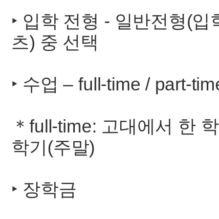
‣ 입학 전형 - 일반전형(
츠) 중 선택
‣ 수업 – full-time / part-
＊full-time: 고대에서 한 
학기(주말)
‣ 장학금