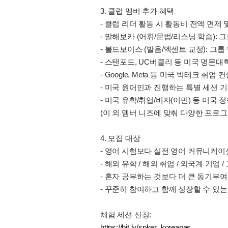
3. 클럽 멤버 추가 혜택
- 클럽 리더 활동 시 활동비 전액 면제 
- 말해보카 (어휘/문법/리스닝 학습): 그
- 볼드보이스 (발음/엑센트 교정): 그룹 
- 스탠포드, UC버클리 등 미국 명문대
- Google, Meta 등 미국 빅테크 취업
- 미국 원어민과 진행하는 특별 세션 
- 미국 유학/취업/비자(이민) 등 미국
(이 외 멤버 니즈에 맞춰 다양한 프로그
4. 모집 대상
- 영어 시험보다 실전 영어 커뮤니케이
- 해외 유학 / 해외 취업 / 외국계 기업
- 혼자 공부하는 것보다 더 큰 동기부여
- 꾸준히 참여하고 함께 성장할 수 있는
체험 세션 신청:
https://bit.ly/spker_koreapas