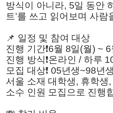
방식이 아니라, 5일 동안 
트’를 쓰고 읽어보며 사람
📌 일정 및 참여 대상
진행 기간❗️6월 8일(월) ~ 6
진행 방식❗️온라인 / 하루 
모집 대상❗️ 05년생~98년
서울 소재 대학생, 휴학생,
소수 인원 모집으로 진행