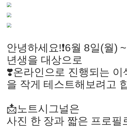
안녕하세요!❗️6월 8일(월) ~
년생을 대상으로
❣️온라인으로 진행되는 이색
을 작게 테스트해보려고 
📩노트시그널은
사진 한 장과 짧은 프로필