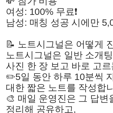
💸 참가 비용
여성: 100% 무료❗️
남성: 매칭 성공 시에만 5,
📝 노트시그널은 어떻게 
노트시그널은 일반 소개
사진 한 장 보고 바로 고
✏️5일 동안 하루 10분씩 
대한 짧은 노트를 작성합니
🎨 매일 운영진은 그 답
정리해 공유하고,